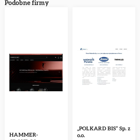
Podobne firmy
„POLKARD BIS” Sp. z
HAMMER-
o.o.