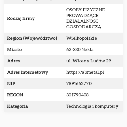
OSOBY FIZYCZNE
PROWADZĄCE
Rodzaj firmy
DZIAŁALNOŚĆ
GOSPODARCZĄ
Region (Województwo)
Wielkopolskie
Miasto
62-330 Nekla
Adres
ul. Wiosny Ludów 29
Adres internetowy
https://abmetal.pl
NIP
7891652770
REGON
301790408
Kategoria
Technologia i komputery