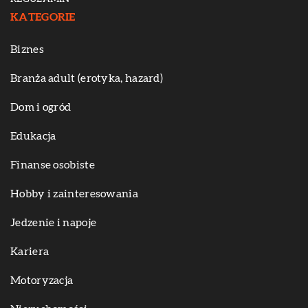
KATEGORIE
Biznes
Branża adult (erotyka, hazard)
Dom i ogród
Edukacja
Finanse osobiste
Hobby i zainteresowania
Jedzenie i napoje
Kariera
Motoryzacja