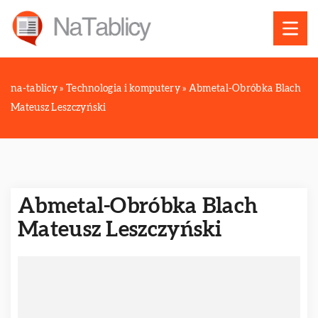
na-tablicy
»
Technologia i komputery
»
Abmetal-Obróbka Blach
Mateusz Leszczyński
Abmetal-Obróbka Blach
Mateusz Leszczyński