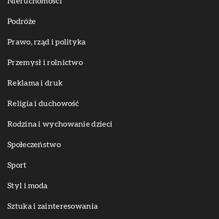
Nieruchomości
Podróże
Prawo, rząd i polityka
Przemysł i rolnictwo
Reklama i druk
Religia i duchowość
Rodzina i wychowanie dzieci
Społeczeństwo
Sport
Styl i moda
Sztuka i zainteresowania