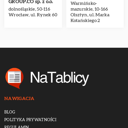
GROUP.CO sp. z o.o.
Warmińsko-
dolnośląskie, 50-116
mazurskie, 10-166
Wrocław, ul. Rynek 60
Olsztyn, ul. Marka
Kotańskiego 2
NAWIGACJA
BLOG
POLITYKA PRYWATNOŚCI
REGULAMIN