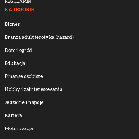
REGULAMIN
KATEGORIE
Biznes
Branża adult (erotyka, hazard)
Dom i ogród
Edukacja
Finanse osobiste
Hobby i zainteresowania
Jedzenie i napoje
Kariera
Motoryzacja