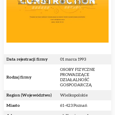
Data rejestracji firmy
01 marca 1993
OSOBY FIZYCZNE
PROWADZĄCE
Rodzaj firmy
DZIAŁALNOŚĆ
GOSPODARCZĄ
Region (Województwo)
Wielkopolskie
Miasto
61-423 Poznań