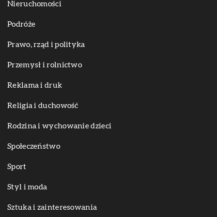
Nieruchomości
Podróże
Prawo, rząd i polityka
Przemysł i rolnictwo
Reklama i druk
Religia i duchowość
Rodzina i wychowanie dzieci
Społeczeństwo
Sport
Styl i moda
Sztuka i zainteresowania