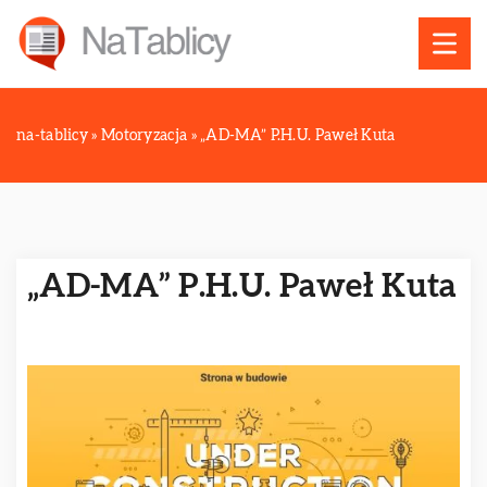
na-tablicy
»
Motoryzacja
»
„AD-MA” P.H.U. Paweł Kuta
„AD-MA” P.H.U. Paweł Kuta