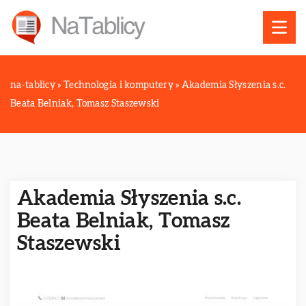
na-tablicy
»
Technologia i komputery
»
Akademia Słyszenia s.c.
Beata Belniak, Tomasz Staszewski
Akademia Słyszenia s.c.
Beata Belniak, Tomasz
Staszewski