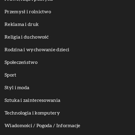
Przemysł i rolnictwo
Reklama i druk
Religia i duchowość
Rodzina i wychowanie dzieci
Społeczeństwo
Sport
Styl i moda
Sztuka i zainteresowania
Technologia i komputery
Wiadomości / Pogoda / Informacje