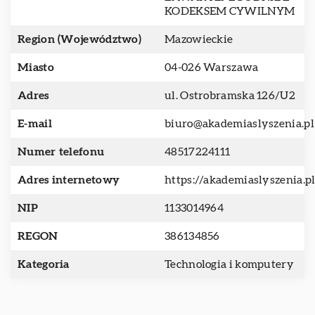
KODEKSEM CYWILNYM
Region (Województwo)
Mazowieckie
Miasto
04-026 Warszawa
Adres
ul. Ostrobramska 126/U2
E-mail
biuro@akademiaslyszenia.pl
Numer telefonu
48517224111
Adres internetowy
https://akademiaslyszenia.p
NIP
1133014964
REGON
386134856
Kategoria
Technologia i komputery