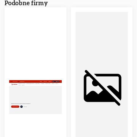
Podobne firmy