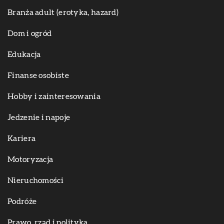
Branża adult (erotyka, hazard)
Dom i ogród
Edukacja
Finanse osobiste
Hobby i zainteresowania
Jedzenie i napoje
Kariera
Motoryzacja
Nieruchomości
Podróże
Prawo, rząd i polityka