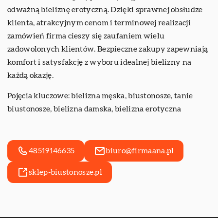
odważną bieliznę erotyczną. Dzięki sprawnej obsłudze
klienta, atrakcyjnym cenom i terminowej realizacji
zamówień firma cieszy się zaufaniem wielu
zadowolonych klientów. Bezpieczne zakupy zapewniają
komfort i satysfakcję z wyboru idealnej bielizny na
każdą okazję.
Pojęcia kluczowe: bielizna męska, biustonosze,
tanie
biustonosze
, bielizna damska, bielizna erotyczna
48519146635
biuro@firmaana.pl
sklep-biustonosze.pl