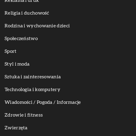
Reklama i druk
Religia i duchowość
Rodzina i wychowanie dzieci
Społeczeństwo
Sport
Styl i moda
Sztuka i zainteresowania
Technologia i komputery
Wiadomości / Pogoda / Informacje
Zdrowie i fitness
Zwierzęta