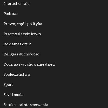
Nieruchomości
Podróże
Prawo, rząd i polityka
Przemysł i rolnictwo
Reklama i druk
Religia i duchowość
Rodzina i wychowanie dzieci
Społeczeństwo
Sport
Styl i moda
Sztuka i zainteresowania