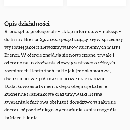
Opis działalności
Brenor.pl
to profesjonalny sklep internetowy należący
do firmy Brenor Sp. z o.o., specjalizujący się w sprzedaży
wysokiej jakości zlewozmywaków kuchennych marki
Brenor. W ofercie znajdują się nowoczesne, trwałe i
odporne na uszkodzenia zlewy granitowe o różnych
rozmiarach i kształtach, takie jak jednokomorowe,
dwukomorowe, półtorakomorowe oraz narożne.
Dodatkowo asortyment sklepu obejmuje baterie
kuchenne i łazienkowe oraz umywalki. Firma
gwarantuje fachową obsługę i doradztwo w zakresie
doboru odpowiedniego wyposażenia sanitarnego dla
każdego klienta.