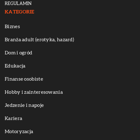
REGULAMIN
KATEGORIE
Biznes
Branża adult (erotyka, hazard)
Dom i ogród
Edukacja
Finanse osobiste
Hobby i zainteresowania
Jedzenie i napoje
Kariera
Motoryzacja