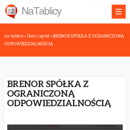
na-tablicy
»
Dom i ogród
»
BRENOR SPÓŁKA Z OGRANICZONĄ
ODPOWIEDZIALNOŚCIĄ
BRENOR SPÓŁKA Z
OGRANICZONĄ
ODPOWIEDZIALNOŚCIĄ