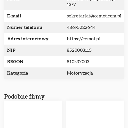
13/7
E-mail
sekretariat@cemot.com.pl
Numer telefonu
48695222644
Adres internetowy
https://cemot.pl
NIP
8520003115
REGON
810537003
Kategoria
Motoryzacja
Podobne firmy