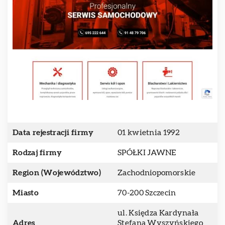
Data rejestracji firmy
01 kwietnia 1992
Rodzaj firmy
SPÓŁKI JAWNE
Region (Województwo)
Zachodniopomorskie
Miasto
70-200 Szczecin
ul. Księdza Kardynała
Adres
Stefana Wyszyńskiego