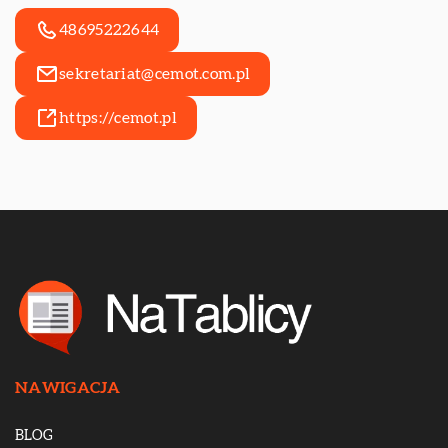
48695222644
sekretariat@cemot.com.pl
https://cemot.pl
NAWIGACJA
BLOG