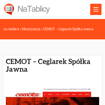
na-tablicy
»
Motoryzacja
»
CEMOT – Ceglarek Spółka Jawna
CEMOT – Ceglarek Spółka
Jawna