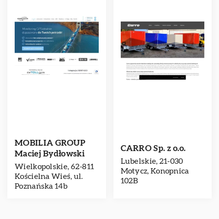
MOBILIA GROUP
CARRO Sp. z o.o.
Maciej Bydłowski
Lubelskie, 21-030
Wielkopolskie, 62-811
Motycz, Konopnica
Kościelna Wieś, ul.
102B
Poznańska 14b