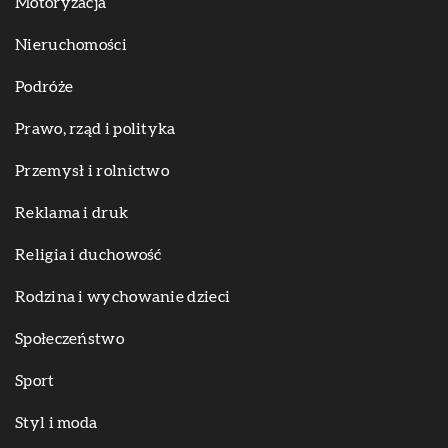
Motoryzacja
Nieruchomości
Podróże
Prawo, rząd i polityka
Przemysł i rolnictwo
Reklama i druk
Religia i duchowość
Rodzina i wychowanie dzieci
Społeczeństwo
Sport
Styl i moda