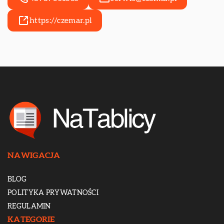
https://czemar.pl
NAWIGACJA
BLOG
POLITYKA PRYWATNOŚCI
REGULAMIN
KATEGORIE