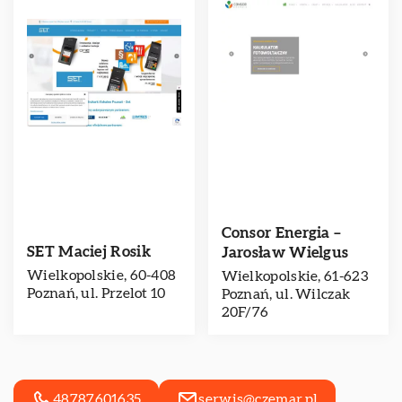
Consor Energia –
SET Maciej Rosik
Jarosław Wielgus
Wielkopolskie, 60-408
Wielkopolskie, 61-623
Poznań, ul. Przelot 10
Poznań, ul. Wilczak
20F/76
48787601635
serwis@czemar.pl