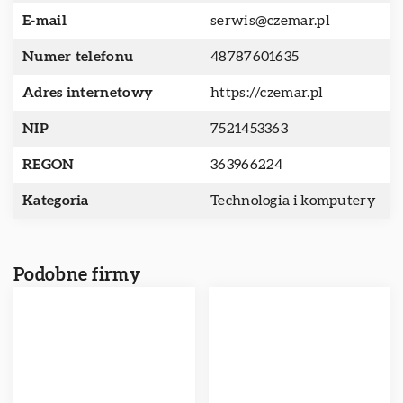
E-mail
serwis@czemar.pl
Numer telefonu
48787601635
Adres internetowy
https://czemar.pl
NIP
7521453363
REGON
363966224
Kategoria
Technologia i komputery
Podobne firmy