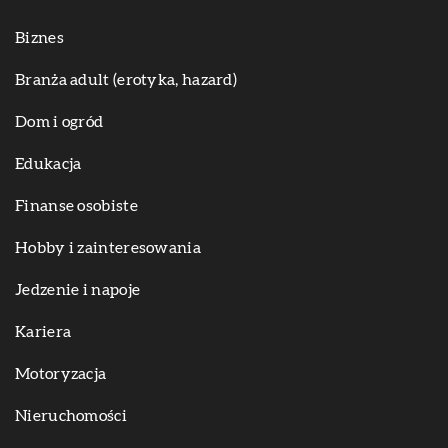
Biznes
Branża adult (erotyka, hazard)
Dom i ogród
Edukacja
Finanse osobiste
Hobby i zainteresowania
Jedzenie i napoje
Kariera
Motoryzacja
Nieruchomości