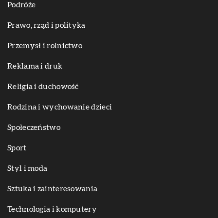
Podróże
Prawo, rząd i polityka
Przemysł i rolnictwo
Reklama i druk
Religia i duchowość
Rodzina i wychowanie dzieci
Społeczeństwo
Sport
Styl i moda
Sztuka i zainteresowania
Technologia i komputery