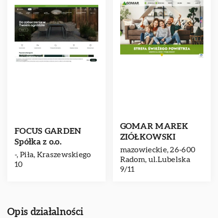
GOMAR MAREK
FOCUS GARDEN
ZIÓŁKOWSKI
Spółka z o.o.
mazowieckie, 26-600
-, Piła, Kraszewskiego
Radom, ul.Lubelska
10
9/11
Opis działalności