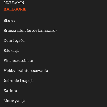
REGULAMIN
KATEGORIE
Biznes
Branża adult (erotyka, hazard)
Dom i ogród
Edukacja
Finanse osobiste
Hobby i zainteresowania
Jedzenie i napoje
Kariera
Motoryzacja