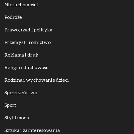
Nieruchomości
Podróże
Prawo, rząd i polityka
Przemysł i rolnictwo
Reklama i druk
Religia i duchowość
Rodzina i wychowanie dzieci
Społeczeństwo
Sport
Styl i moda
Sztuka i zainteresowania