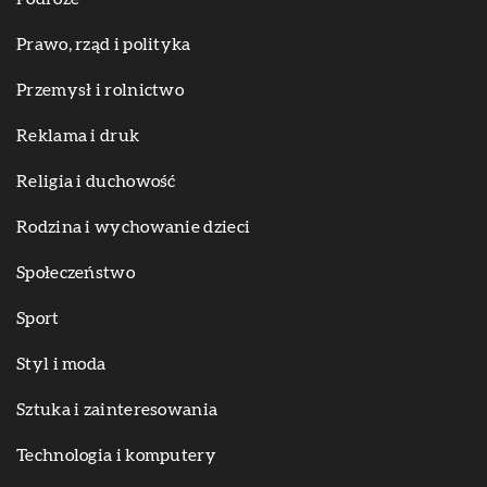
Prawo, rząd i polityka
Przemysł i rolnictwo
Reklama i druk
Religia i duchowość
Rodzina i wychowanie dzieci
Społeczeństwo
Sport
Styl i moda
Sztuka i zainteresowania
Technologia i komputery