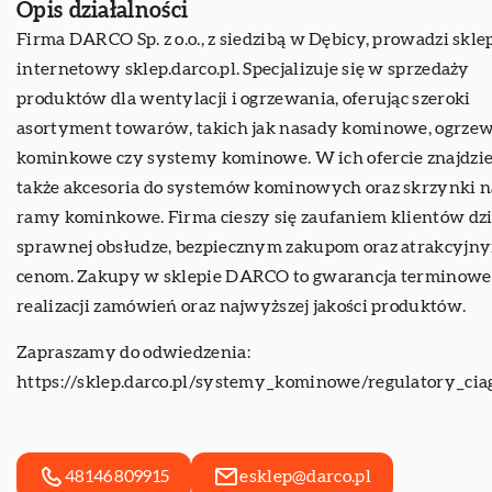
Opis działalności
Firma DARCO Sp. z o.o., z siedzibą w Dębicy, prowadzi skle
internetowy sklep.darco.pl. Specjalizuje się w sprzedaży
produktów dla wentylacji i ogrzewania, oferując szeroki
asortyment towarów, takich jak nasady kominowe, ogrze
kominkowe czy systemy kominowe. W ich ofercie znajdz
także akcesoria do systemów kominowych oraz skrzynki na 
ramy kominkowe. Firma cieszy się zaufaniem klientów dzi
sprawnej obsłudze, bezpiecznym zakupom oraz atrakcyjn
cenom. Zakupy w sklepie DARCO to gwarancja terminowe
realizacji zamówień oraz najwyższej jakości produktów.
Zapraszamy do odwiedzenia:
https://sklep.darco.pl/systemy_kominowe/regulatory_cia
48146809915
esklep@darco.pl