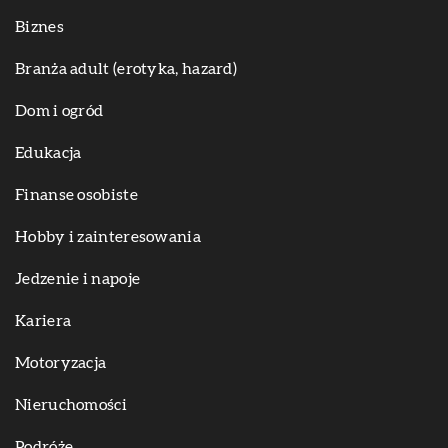
Biznes
Branża adult (erotyka, hazard)
Dom i ogród
Edukacja
Finanse osobiste
Hobby i zainteresowania
Jedzenie i napoje
Kariera
Motoryzacja
Nieruchomości
Podróże