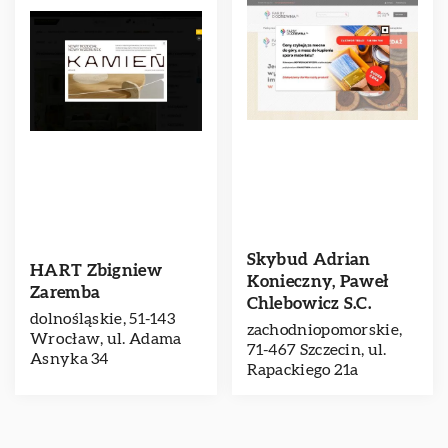
Skybud Adrian
HART Zbigniew
Konieczny, Paweł
Zaremba
Chlebowicz S.C.
dolnośląskie, 51-143
zachodniopomorskie,
Wrocław, ul. Adama
71-467 Szczecin, ul.
Asnyka 34
Rapackiego 21a