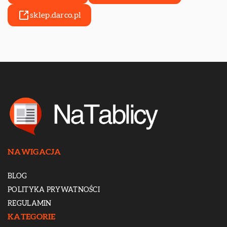
sklep.darco.pl
NAWIGACJA
BLOG
POLITYKA PRYWATNOŚCI
REGULAMIN
KATEGORIE