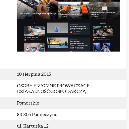
10 sierpnia 2015
OSOBY FIZYCZNE PROWADZĄCE
DZIAŁALNOŚĆ GOSPODARCZĄ
Pomorskie
83-305 Pomieczyno
ul. Kartuska 12