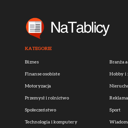
KATEGORIE
Biznes
Branża a
Finanse osobiste
Hobby i 
Motoryzacja
Nieruch
Przemysł i rolnictwo
Reklama 
Społeczeństwo
Sport
Technologia i komputery
Wiadomoś