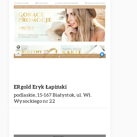
ERgold Eryk Łapiński
podlaskie, 15-167 Białystok, ul. Wł.
Wysockiego nr 22