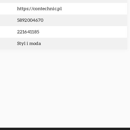
https://contechnic.pl
5892004670
221641185
Styl i moda