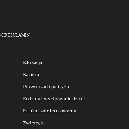
CI
REGULAMIN
Edukacja
Kariera
Prawo, rząd i polityka
Rodzina i wychowanie dzieci
Sztuka i zainteresowania
Zwierzęta