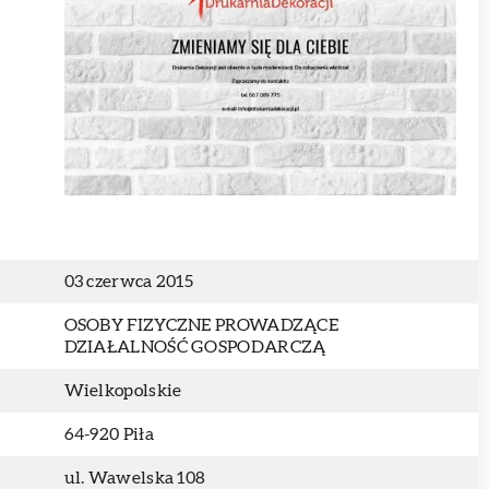
03 czerwca 2015
OSOBY FIZYCZNE PROWADZĄCE
DZIAŁALNOŚĆ GOSPODARCZĄ
Wielkopolskie
64-920 Piła
ul. Wawelska 108