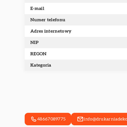
E-mail
Numer telefonu
Adres internetowy
NIP
REGON
Kategoria
48667089775
info@drukarniadekor