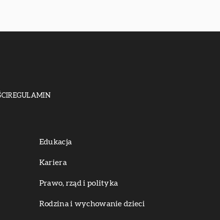
CI
REGULAMIN
Edukacja
Kariera
Prawo, rząd i polityka
Rodzina i wychowanie dzieci