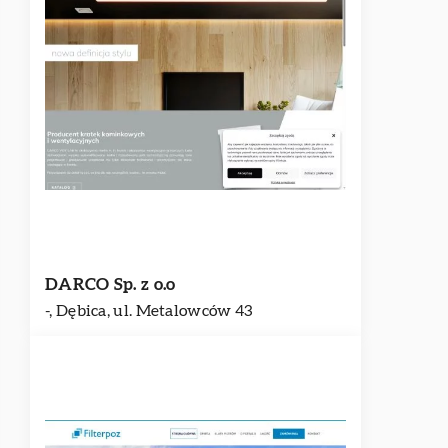
DARCO Sp. z o.o
-, Dębica, ul. Metalowców 43