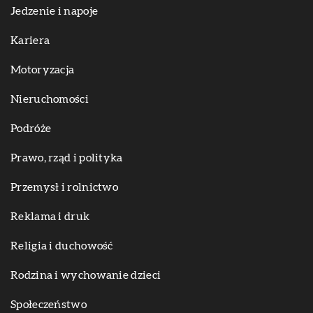
Jedzenie i napoje
Kariera
Motoryzacja
Nieruchomości
Podróże
Prawo, rząd i polityka
Przemysł i rolnictwo
Reklama i druk
Religia i duchowość
Rodzina i wychowanie dzieci
Społeczeństwo