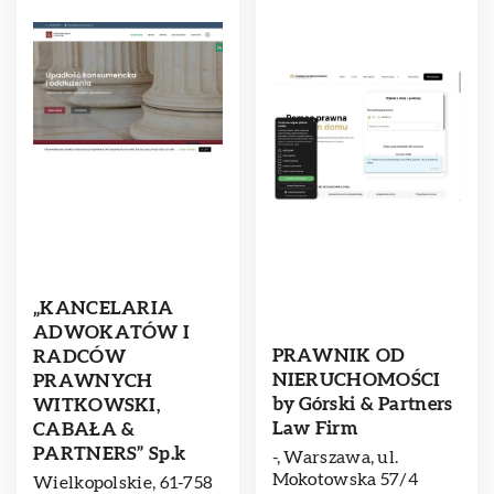
„KANCELARIA
ADWOKATÓW I
PRAWNIK OD
RADCÓW
NIERUCHOMOŚCI
PRAWNYCH
by Górski & Partners
WITKOWSKI,
Law Firm
CABAŁA &
PARTNERS” Sp.k
-, Warszawa, ul.
Mokotowska 57/4
Wielkopolskie, 61-758