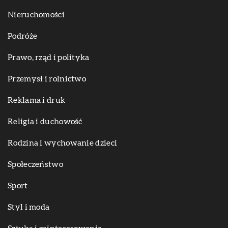
Nieruchomości
Podróże
Prawo, rząd i polityka
Przemysł i rolnictwo
Reklama i druk
Religia i duchowość
Rodzina i wychowanie dzieci
Społeczeństwo
Sport
Styl i moda