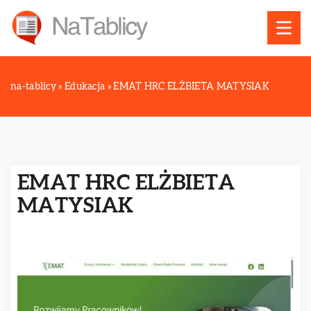
na-tablicy
»
Edukacja
»
EMAT HRC ELŻBIETA MATYSIAK
EMAT HRC ELŻBIETA
MATYSIAK