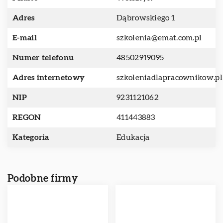
Adres
Dąbrowskiego 1
E-mail
szkolenia@emat.com.pl
Numer telefonu
48502919095
Adres internetowy
szkoleniadlapracownikow.pl
NIP
9231121062
REGON
411443883
Kategoria
Edukacja
Podobne firmy