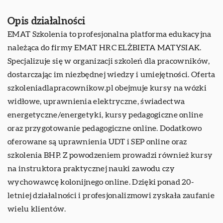
Opis działalności
EMAT Szkolenia
to profesjonalna platforma edukacyjna
należąca do firmy EMAT HRC ELŻBIETA MATYSIAK.
Specjalizuje się w organizacji szkoleń dla pracowników,
dostarczając im niezbędnej wiedzy i umiejętności. Oferta
szkoleniadlapracownikow.pl obejmuje kursy na wózki
widłowe, uprawnienia elektryczne, świadectwa
energetyczne/energetyki, kursy pedagogiczne online
oraz przygotowanie pedagogiczne online. Dodatkowo
oferowane są uprawnienia UDT i SEP online oraz
szkolenia BHP. Z powodzeniem prowadzi również kursy
na instruktora praktycznej nauki zawodu czy
wychowawcę kolonijnego online. Dzięki ponad 20-
letniej działalności i profesjonalizmowi zyskała zaufanie
wielu klientów.