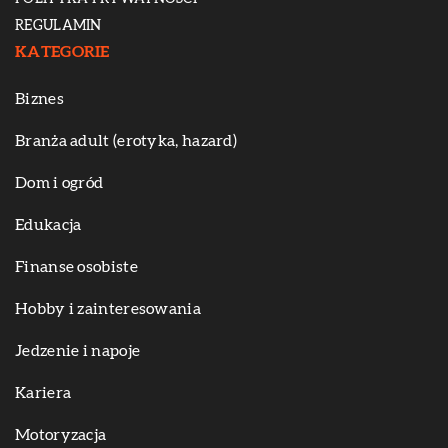
REGULAMIN
KATEGORIE
Biznes
Branża adult (erotyka, hazard)
Dom i ogród
Edukacja
Finanse osobiste
Hobby i zainteresowania
Jedzenie i napoje
Kariera
Motoryzacja