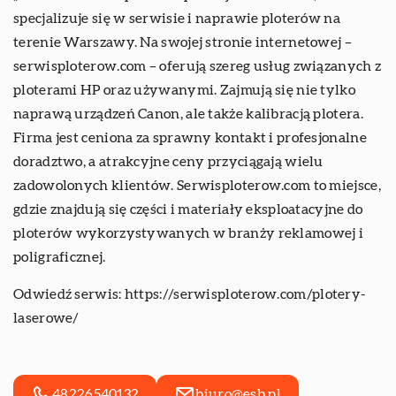
specjalizuje się w serwisie i naprawie ploterów na
terenie Warszawy. Na swojej stronie internetowej –
serwisploterow.com – oferują szereg usług związanych z
ploterami HP oraz używanymi. Zajmują się nie tylko
naprawą urządzeń Canon, ale także kalibracją plotera.
Firma jest ceniona za sprawny kontakt i profesjonalne
doradztwo, a atrakcyjne ceny przyciągają wielu
zadowolonych klientów. Serwisploterow.com to miejsce,
gdzie znajdują się części i materiały eksploatacyjne do
ploterów wykorzystywanych w branży reklamowej i
poligraficznej.
Odwiedź serwis:
https://serwisploterow.com/plotery-
laserowe/
48226540132
biuro@esb.pl