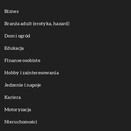
Biznes
Branża adult (erotyka, hazard)
Dom i ogród
Edukacja
Finanse osobiste
Hobby i zainteresowania
Jedzenie i napoje
Kariera
Motoryzacja
Nieruchomości