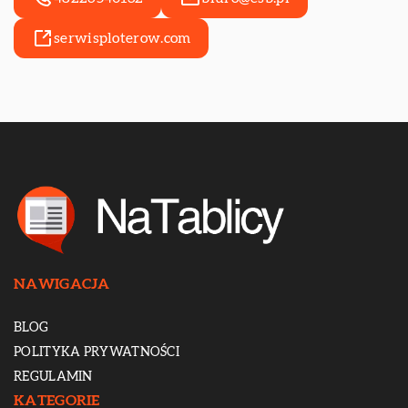
serwisploterow.com
NAWIGACJA
BLOG
POLITYKA PRYWATNOŚCI
REGULAMIN
KATEGORIE