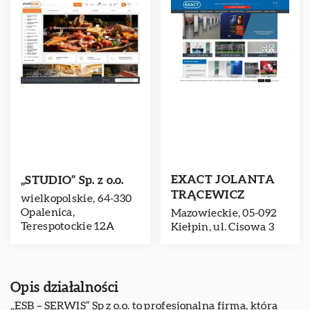
EXACT JOLANTA
„STUDIO” Sp. z o.o.
TRĄCEWICZ
wielkopolskie, 64-330
Opalenica,
Mazowieckie, 05-092
Terespotockie 12A
Kiełpin, ul. Cisowa 3
Opis działalności
„ESB – SERWIS” Sp z o.o. to profesjonalna firma, która