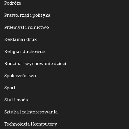
Podróże
Prawo, rząd i polityka
Przemysł i rolnictwo
Reklama i druk
Religia i duchowość
Rodzina i wychowanie dzieci
Społeczeństwo
Sport
Styl i moda
Sztuka i zainteresowania
Technologia i komputery