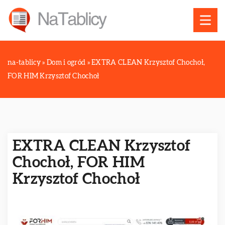
na-tablicy
»
Dom i ogród
»
EXTRA CLEAN Krzysztof Chochoł,
FOR HIM Krzysztof Chochoł
EXTRA CLEAN Krzysztof
Chochoł, FOR HIM
Krzysztof Chochoł