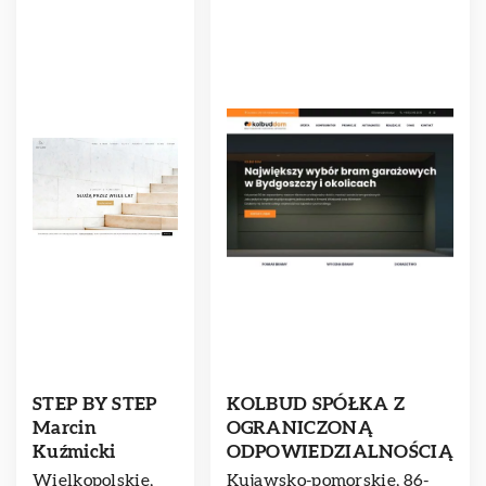
STEP BY STEP
KOLBUD SPÓŁKA Z
Marcin
OGRANICZONĄ
Kuźmicki
ODPOWIEDZIALNOŚCIĄ
Wielkopolskie,
Kujawsko-pomorskie, 86-