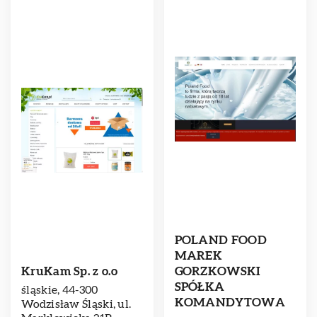
POLAND FOOD
MAREK
KruKam Sp. z o.o
GORZKOWSKI
SPÓŁKA
śląskie, 44-300
KOMANDYTOWA
Wodzisław Śląski, ul.