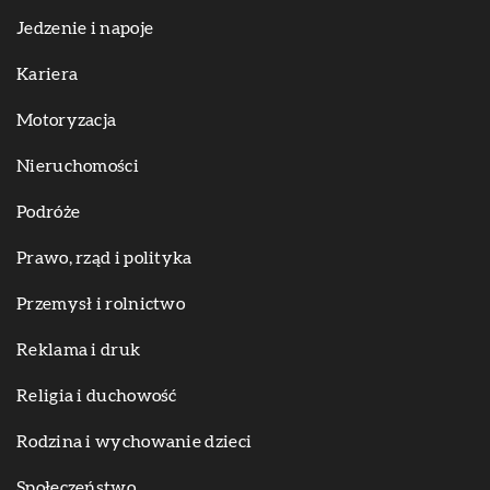
Jedzenie i napoje
Kariera
Motoryzacja
Nieruchomości
Podróże
Prawo, rząd i polityka
Przemysł i rolnictwo
Reklama i druk
Religia i duchowość
Rodzina i wychowanie dzieci
Społeczeństwo