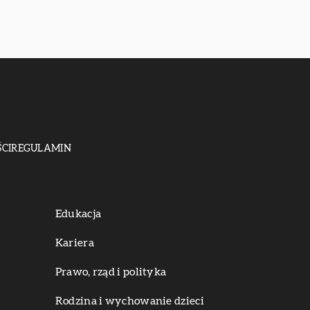
CI
REGULAMIN
Edukacja
Kariera
Prawo, rząd i polityka
Rodzina i wychowanie dzieci