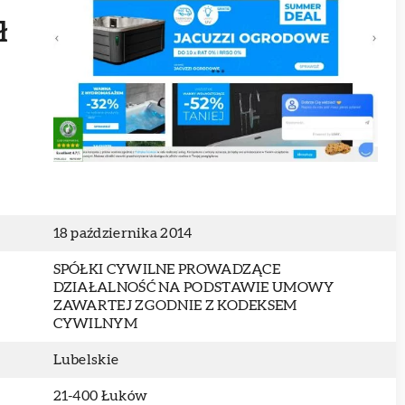
ł
18 października 2014
SPÓŁKI CYWILNE PROWADZĄCE
DZIAŁALNOŚĆ NA PODSTAWIE UMOWY
ZAWARTEJ ZGODNIE Z KODEKSEM
CYWILNYM
Lubelskie
21-400 Łuków