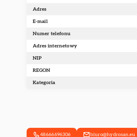
Adres
E-mail
Numer telefonu
Adres internetowy
NIP
REGON
Kategoria
48666696306
biuro@hydrosan.eu