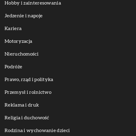
Hobby i zainteresowania
Jedzenie i napoje
Kariera
Motoryzacja
Nieruchomości
Podróże
Prawo, rząd i polityka
Przemysł i rolnictwo
Reklama i druk
Religia i duchowość
Rodzina i wychowanie dzieci