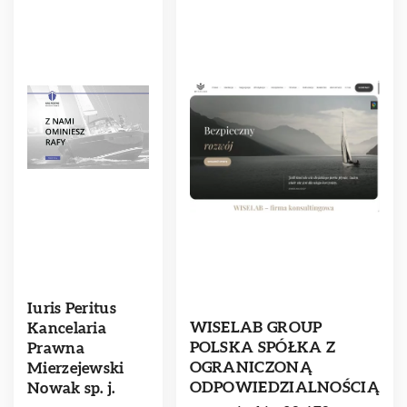
Iuris Peritus
WISELAB GROUP
Kancelaria
POLSKA SPÓŁKA Z
Prawna
OGRANICZONĄ
Mierzejewski
ODPOWIEDZIALNOŚCIĄ
Nowak sp. j.