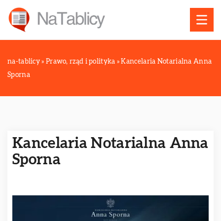
na-tablicy
»
Prawo, rząd i polityka
»
Kancelaria Notarialna Anna
Sporna
Kancelaria Notarialna Anna
Sporna