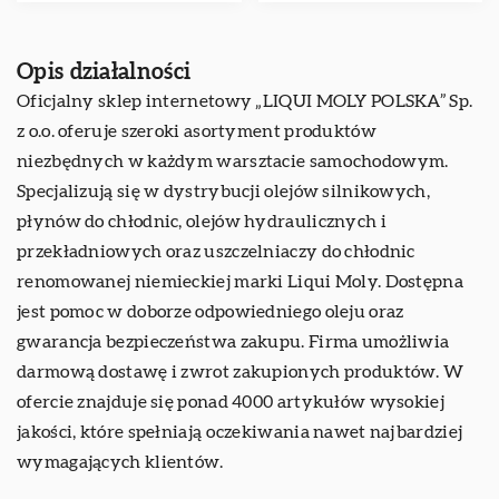
Opis działalności
Oficjalny sklep internetowy „LIQUI MOLY POLSKA” Sp.
z o.o. oferuje szeroki asortyment produktów
niezbędnych w każdym warsztacie samochodowym.
Specjalizują się w dystrybucji olejów silnikowych,
płynów do chłodnic, olejów hydraulicznych i
przekładniowych oraz uszczelniaczy do chłodnic
renomowanej niemieckiej marki Liqui Moly. Dostępna
jest pomoc w doborze odpowiedniego oleju oraz
gwarancja bezpieczeństwa zakupu. Firma umożliwia
darmową dostawę i zwrot zakupionych produktów. W
ofercie znajduje się ponad 4000 artykułów wysokiej
jakości, które spełniają oczekiwania nawet najbardziej
wymagających klientów.