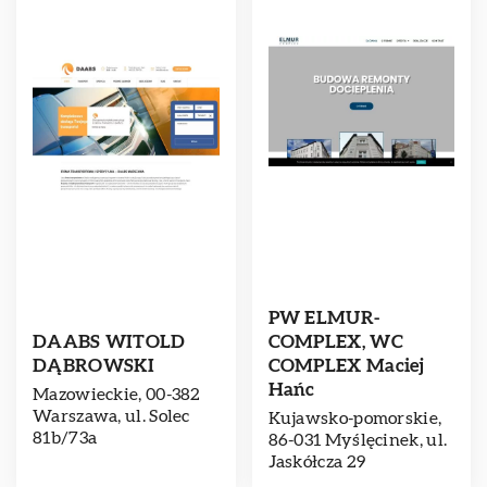
PW ELMUR-
DAABS WITOLD
COMPLEX, WC
DĄBROWSKI
COMPLEX Maciej
Hańc
Mazowieckie, 00-382
Warszawa, ul. Solec
Kujawsko-pomorskie,
81b/73a
86-031 Myślęcinek, ul.
Jaskółcza 29