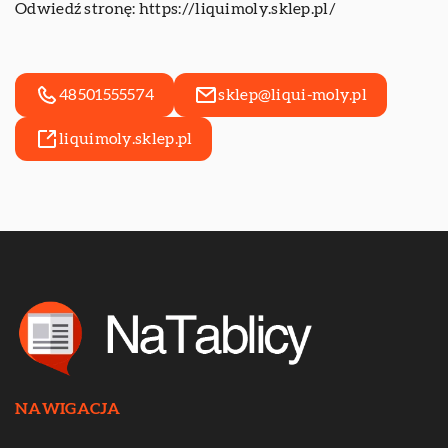
Odwiedź stronę:
https://liquimoly.sklep.pl/
48501555574
sklep@liqui-moly.pl
liquimoly.sklep.pl
NAWIGACJA