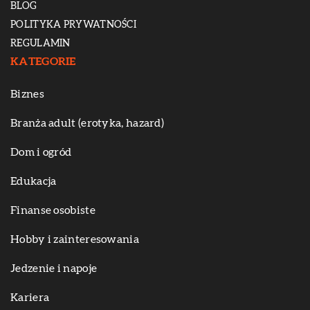
BLOG
POLITYKA PRYWATNOŚCI
REGULAMIN
KATEGORIE
Biznes
Branża adult (erotyka, hazard)
Dom i ogród
Edukacja
Finanse osobiste
Hobby i zainteresowania
Jedzenie i napoje
Kariera