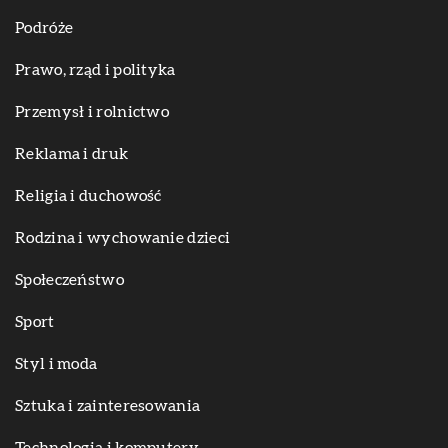
Podróże
Prawo, rząd i polityka
Przemysł i rolnictwo
Reklama i druk
Religia i duchowość
Rodzina i wychowanie dzieci
Społeczeństwo
Sport
Styl i moda
Sztuka i zainteresowania