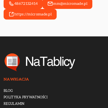
48672132414
mm@micromade.pl
https://micromade.pl
NAWIGACJA
BLOG
POLITYKA PRYWATNOŚCI
REGULAMIN