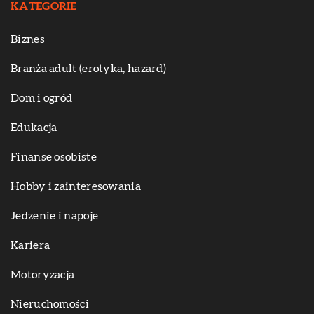
KATEGORIE
Biznes
Branża adult (erotyka, hazard)
Dom i ogród
Edukacja
Finanse osobiste
Hobby i zainteresowania
Jedzenie i napoje
Kariera
Motoryzacja
Nieruchomości