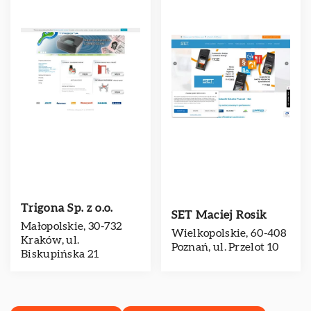
Trigona Sp. z o.o.
SET Maciej Rosik
Małopolskie, 30-732
Wielkopolskie, 60-408
Kraków, ul.
Poznań, ul. Przelot 10
Biskupińska 21