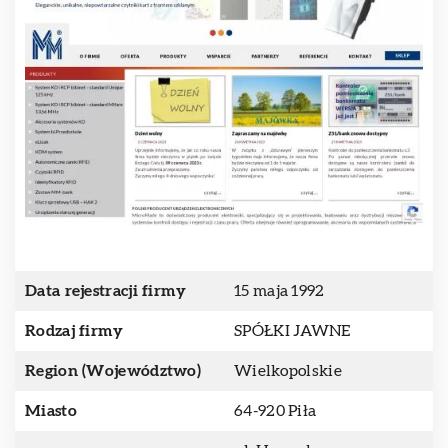
Data rejestracji firmy
15 maja 1992
Rodzaj firmy
SPÓŁKI JAWNE
Region (Województwo)
Wielkopolskie
Miasto
64-920 Piła