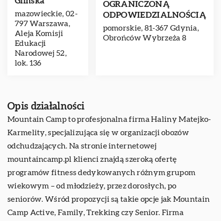
Glińska
OGRANICZONĄ
mazowieckie, 02-
ODPOWIEDZIALNOŚCIĄ
797 Warszawa,
pomorskie, 81-367 Gdynia,
Aleja Komisji
Obrońców Wybrzeża 8
Edukacji
Narodowej 52,
lok. 136
Opis działalności
Mountain Camp
to profesjonalna firma Haliny Matejko-
Karmelity, specjalizująca się w organizacji obozów
odchudzających. Na stronie internetowej
mountaincamp.pl klienci znajdą szeroką ofertę
programów fitness dedykowanych różnym grupom
wiekowym – od młodzieży, przez dorosłych, po
seniorów. Wśród propozycji są takie opcje jak Mountain
Camp Active, Family, Trekking czy Senior. Firma