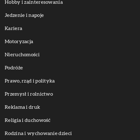
Hobby i zainteresowania
Jedzenie i napoje
Kariera
Motoryzacja
Nieruchomości
Podróże
Prawo, rząd i polityka
Przemysł i rolnictwo
Reklama i druk
Religia i duchowość
Rodzina i wychowanie dzieci