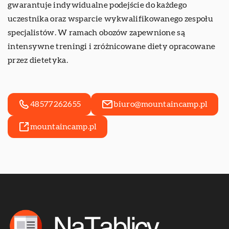
gwarantuje indywidualne podejście do każdego
uczestnika oraz wsparcie wykwalifikowanego zespołu
specjalistów. W ramach obozów zapewnione są
intensywne treningi i zróżnicowane diety opracowane
przez dietetyka.
48577262655
biuro@mountaincamp.pl
mountaincamp.pl