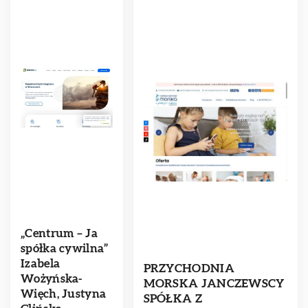
„Centrum – Ja
spółka cywilna”
Izabela
PRZYCHODNIA
Wożyńska-
MORSKA JANCZEWSCY
Więch, Justyna
SPÓŁKA Z