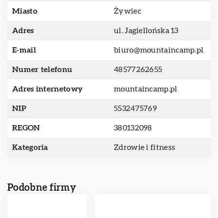
Miasto
Żywiec
Adres
ul. Jagiellońska 13
E-mail
biuro@mountaincamp.pl
Numer telefonu
48577262655
Adres internetowy
mountaincamp.pl
NIP
5532475769
REGON
380132098
Kategoria
Zdrowie i fitness
Podobne firmy