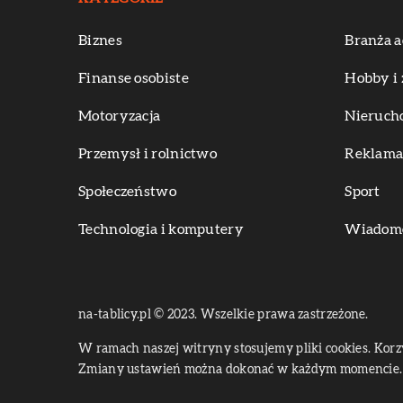
Biznes
Branża a
Finanse osobiste
Hobby i 
Motoryzacja
Nieruch
Przemysł i rolnictwo
Reklama 
Społeczeństwo
Sport
Technologia i komputery
Wiadomoś
na-tablicy.pl © 2023. Wszelkie prawa zastrzeżone.
W ramach naszej witryny stosujemy pliki cookies. Kor
Zmiany ustawień można dokonać w każdym momencie. 