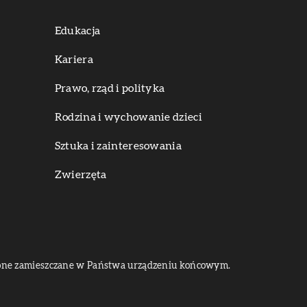
Edukacja
Kariera
Prawo, rząd i polityka
Rodzina i wychowanie dzieci
Sztuka i zainteresowania
Zwierzęta
dą one zamieszczane w Państwa urządzeniu końcowym.