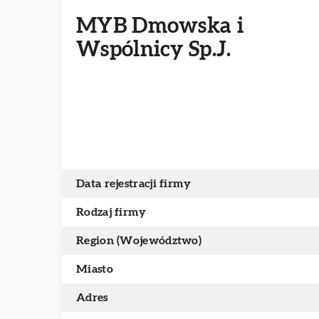
MYB Dmowska i
Wspólnicy Sp.J.
Data rejestracji firmy
Rodzaj firmy
Region (Województwo)
Miasto
Adres