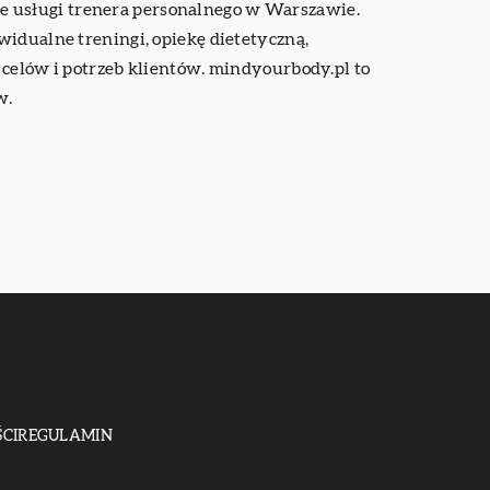
e usługi trenera personalnego w Warszawie.
widualne treningi, opiekę dietetyczną,
elów i potrzeb klientów.
mindyourbody.pl
to
w.
CI
REGULAMIN