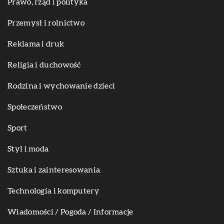
Prawo, rząd i polityka
Przemysł i rolnictwo
Reklama i druk
Religia i duchowość
Rodzina i wychowanie dzieci
Społeczeństwo
Sport
Styl i moda
Sztuka i zainteresowania
Technologia i komputery
Wiadomości / Pogoda / Informacje