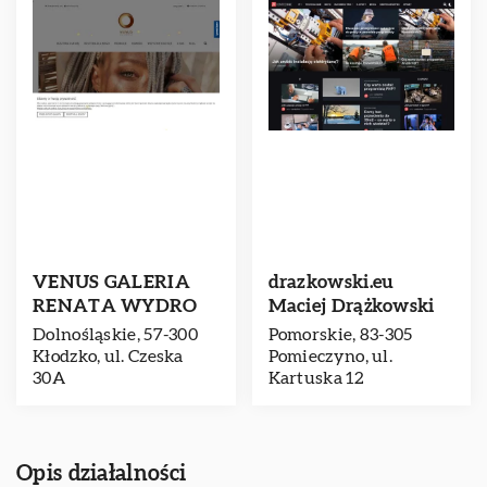
VENUS GALERIA
drazkowski.eu
RENATA WYDRO
Maciej Drążkowski
Dolnośląskie, 57-300
Pomorskie, 83-305
Kłodzko, ul. Czeska
Pomieczyno, ul.
30A
Kartuska 12
Opis działalności