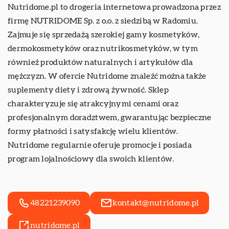
Nutridome.pl
to drogeria internetowa prowadzona przez
firmę NUTRIDOME Sp. z o.o. z siedzibą w Radomiu.
Zajmuje się sprzedażą szerokiej gamy kosmetyków,
dermokosmetyków oraz nutrikosmetyków, w tym
również produktów naturalnych i artykułów dla
mężczyzn. W ofercie Nutridome znaleźć można także
suplementy diety i zdrową żywność. Sklep
charakteryzuje się atrakcyjnymi cenami oraz
profesjonalnym doradztwem, gwarantując bezpieczne
formy płatności i satysfakcję wielu klientów.
Nutridome regularnie oferuje promocje i posiada
program lojalnościowy dla swoich klientów.
48221239090
kontakt@nutridome.pl
nutridome.pl