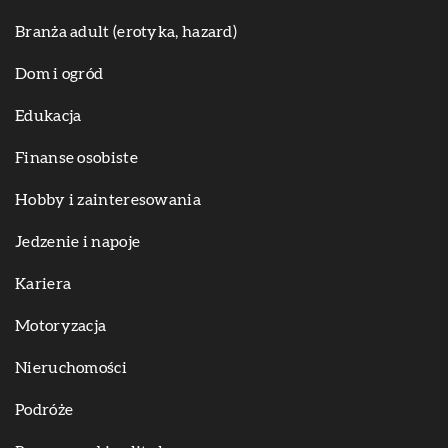
Branża adult (erotyka, hazard)
Dom i ogród
Edukacja
Finanse osobiste
Hobby i zainteresowania
Jedzenie i napoje
Kariera
Motoryzacja
Nieruchomości
Podróże