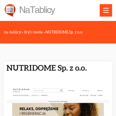
na-tablicy
»
Styl i moda
»
NUTRIDOME Sp. z o.o.
NUTRIDOME Sp. z o.o.