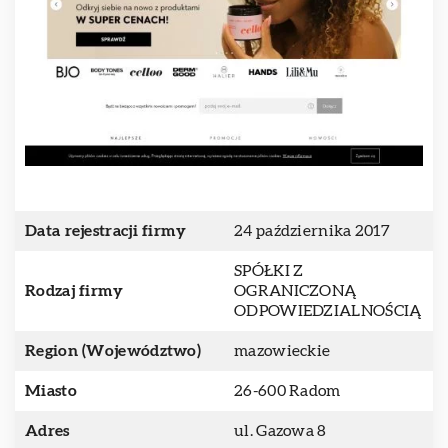
Data rejestracji firmy
24 października 2017
SPÓŁKI Z
Rodzaj firmy
OGRANICZONĄ
ODPOWIEDZIALNOŚCIĄ
Region (Województwo)
mazowieckie
Miasto
26-600 Radom
Adres
ul. Gazowa 8