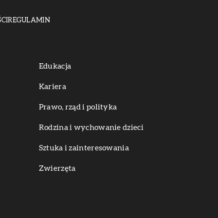
CI
REGULAMIN
Edukacja
Kariera
Prawo, rząd i polityka
Rodzina i wychowanie dzieci
Sztuka i zainteresowania
Zwierzęta