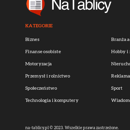
KATEGORIE
Biznes
Branża a
Finanse osobiste
Hobby i 
Motoryzacja
Nieruch
Przemysł i rolnictwo
Reklama 
Społeczeństwo
Sport
Technologia i komputery
Wiadomoś
na-tablicy.pl © 2023. Wszelkie prawa zastrzeżone.