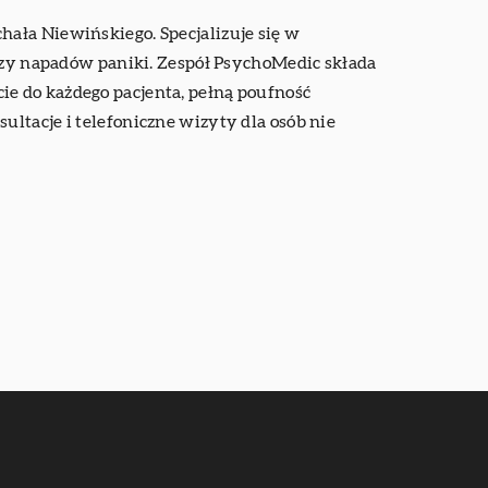
ała Niewińskiego. Specjalizuje się w
 czy napadów paniki. Zespół PsychoMedic składa
e do każdego pacjenta, pełną poufność
ltacje i telefoniczne wizyty dla osób nie