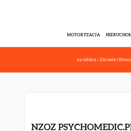
MOTORYZACJA
NIERUCHO
na-tablicy
»
Zdrowie i fitnes
NZOZ PSYCHOMEDIC.P