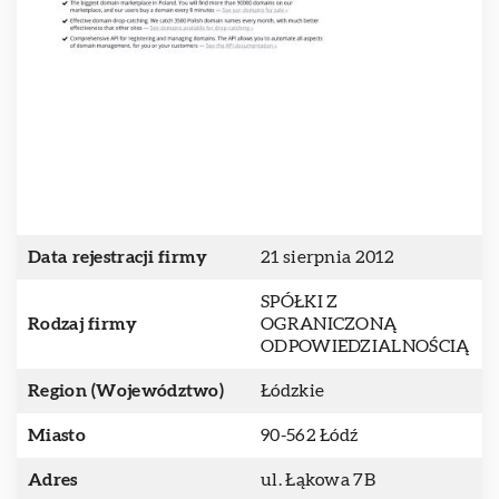
Data rejestracji firmy
21 sierpnia 2012
SPÓŁKI Z
Rodzaj firmy
OGRANICZONĄ
ODPOWIEDZIALNOŚCIĄ
Region (Województwo)
Łódzkie
Miasto
90-562 Łódź
Adres
ul. Łąkowa 7B