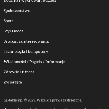
Rodzina i wychowanie dzieci
Społeczeństwo
Sport
Styl i moda
Sztuka i zainteresowania
Technologia i komputery
Wiadomości / Pogoda / Informacje
Zdrowie i fitness
Zwierzęta
na-tablicy.pl © 2023. Wszelkie prawa zastrzeżone.