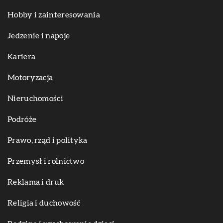
Hobby i zainteresowania
Jedzenie i napoje
Kariera
Motoryzacja
Nieruchomości
Podróże
Prawo, rząd i polityka
Przemysł i rolnictwo
Reklama i druk
Religia i duchowość