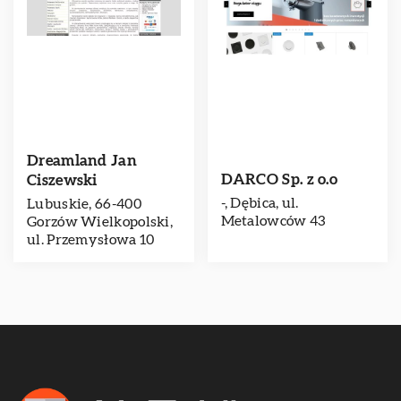
Dreamland Jan
DARCO Sp. z o.o
Ciszewski
-, Dębica, ul.
Lubuskie, 66-400
Metalowców 43
Gorzów Wielkopolski,
ul. Przemysłowa 10