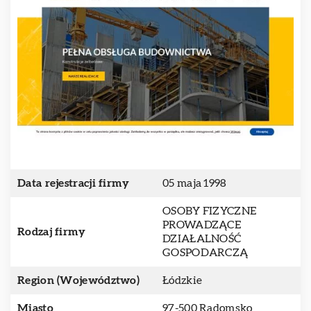
Data rejestracji firmy
05 maja 1998
OSOBY FIZYCZNE
PROWADZĄCE
Rodzaj firmy
DZIAŁALNOŚĆ
GOSPODARCZĄ
Region (Województwo)
Łódzkie
Miasto
97-500 Radomsko