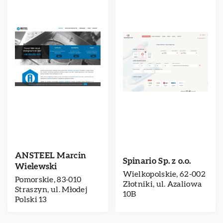
ANSTEEL Marcin
Spinario Sp. z o.o.
Wielewski
Wielkopolskie, 62-002
Pomorskie, 83-010
Złotniki, ul. Azaliowa
Straszyn, ul. Młodej
10B
Polski 13