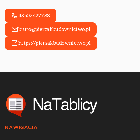
48502427788
biuro@pierzakbudownictwo.pl
https://pierzakbudownictwo.pl
NAWIGACJA