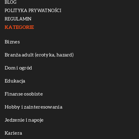
BLOG
POLITYKA PRYWATNOŚCI
REGULAMIN
KATEGORIE
Biznes
Branża adult (erotyka, hazard)
Dom i ogród
Edukacja
Finanse osobiste
Hobby i zainteresowania
Jedzenie i napoje
Kariera