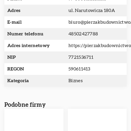
Adres
ul. Narutowicza 180A
E-mail
biuro@pierzakbudownictwo.
Numer telefonu
48502427788
Adres internetowy
https://pierzakbudownictwo
NIP
7721536711
REGON
590611413
Kategoria
Biznes
Podobne firmy