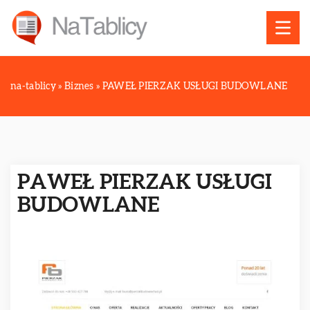
na-tablicy
»
Biznes
»
PAWEŁ PIERZAK USŁUGI BUDOWLANE
PAWEŁ PIERZAK USŁUGI
BUDOWLANE