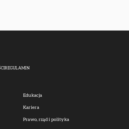
CI
REGULAMIN
Edukacja
Kariera
Prawo, rząd i polityka