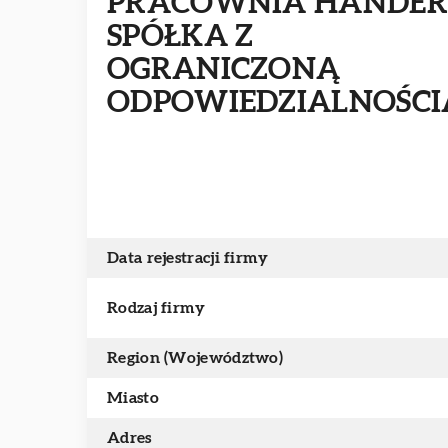
PRACOWNIA HANDER
SPÓŁKA Z
OGRANICZONĄ
ODPOWIEDZIALNOŚCI
Data rejestracji firmy
Rodzaj firmy
Region (Województwo)
Miasto
Adres