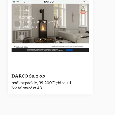
DARCO Sp. z o.o
podkarpackie, 39-200 Dębica, ul.
Metalowców 43