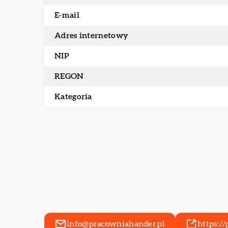
E-mail
Adres internetowy
NIP
REGON
Kategoria
info@pracowniahander.pl
https:/