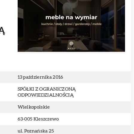
Ą
13 października 2016
SPÓŁKI Z OGRANICZONĄ
ODPOWIEDZIALNOŚCIĄ
Wielkopolskie
63-005 Kleszczewo
ul. Poznańska 25