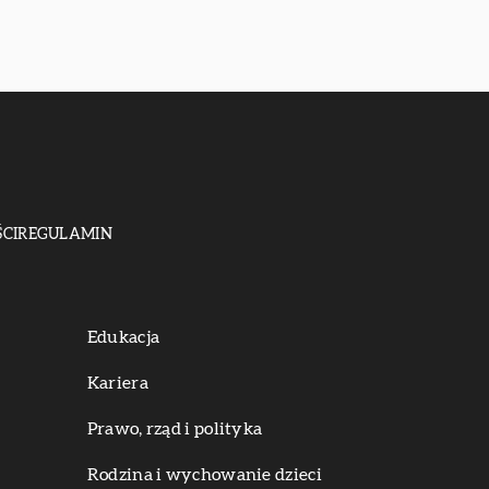
CI
REGULAMIN
Edukacja
Kariera
Prawo, rząd i polityka
Rodzina i wychowanie dzieci