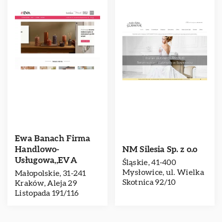
Ewa Banach Firma
Handlowo-
NM Silesia Sp. z o.o
Usługowa,,EVA
Śląskie, 41-400
Mysłowice, ul. Wielka
Małopolskie, 31-241
Skotnica 92/10
Kraków, Aleja 29
Listopada 191/116