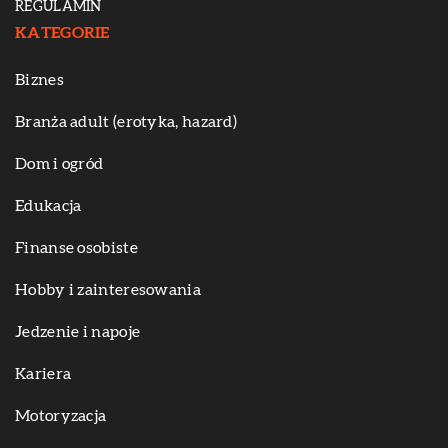
REGULAMIN
KATEGORIE
Biznes
Branża adult (erotyka, hazard)
Dom i ogród
Edukacja
Finanse osobiste
Hobby i zainteresowania
Jedzenie i napoje
Kariera
Motoryzacja