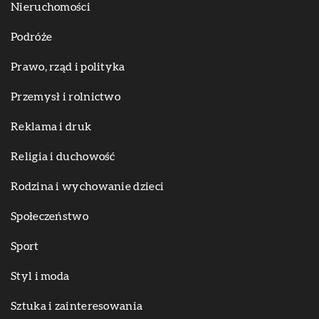
Nieruchomości
Podróże
Prawo, rząd i polityka
Przemysł i rolnictwo
Reklama i druk
Religia i duchowość
Rodzina i wychowanie dzieci
Społeczeństwo
Sport
Styl i moda
Sztuka i zainteresowania