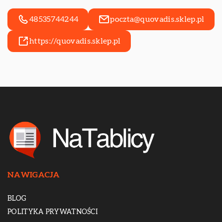
48535744244
poczta@quovadis.sklep.pl
https://quovadis.sklep.pl
NAWIGACJA
BLOG
POLITYKA PRYWATNOŚCI