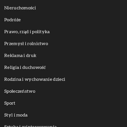
Nieruchomości
Podróże
Prawo, rząd i polityka
Przemysł i rolnictwo
Reklama i druk
Religia i duchowość
Rodzina i wychowanie dzieci
Społeczeństwo
Sport
Styl i moda