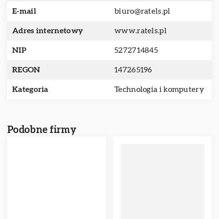
E-mail
biuro@ratels.pl
Adres internetowy
www.ratels.pl
NIP
5272714845
REGON
147265196
Kategoria
Technologia i komputery
Podobne firmy