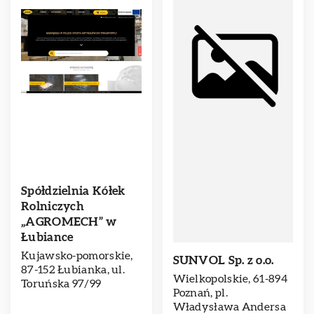
Spółdzielnia Kółek
Rolniczych
„AGROMECH” w
Łubiance
Kujawsko-pomorskie,
SUNVOL Sp. z o.o.
87-152 Łubianka, ul.
Wielkopolskie, 61-894
Toruńska 97/99
Poznań, pl.
Władysława Andersa