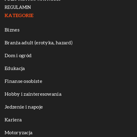
REGULAMIN
KATEGORIE
Biznes
Branża adult (erotyka, hazard)
Dom i ogród
Edukacja
Finanse osobiste
Hobby i zainteresowania
Jedzenie i napoje
Kariera
Motoryzacja