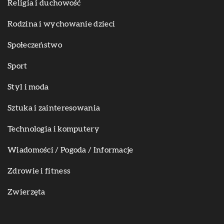
Religia i duchowość
Rodzina i wychowanie dzieci
Społeczeństwo
Sport
Styl i moda
Sztuka i zainteresowania
Technologia i komputery
Wiadomości / Pogoda / Informacje
Zdrowie i fitness
Zwierzęta