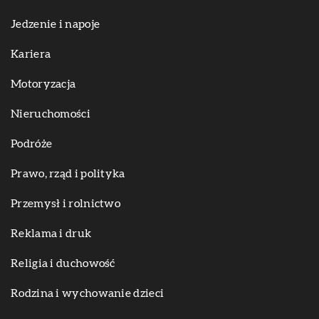
Jedzenie i napoje
Kariera
Motoryzacja
Nieruchomości
Podróże
Prawo, rząd i polityka
Przemysł i rolnictwo
Reklama i druk
Religia i duchowość
Rodzina i wychowanie dzieci