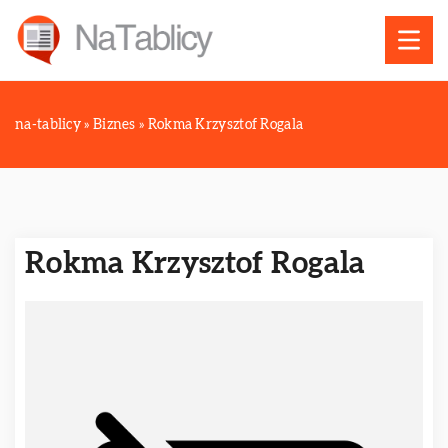
na-tablicy
»
Biznes
»
Rokma Krzysztof Rogala
Rokma Krzysztof Rogala