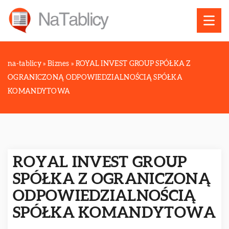
na-tablicy
»
Biznes
»
ROYAL INVEST GROUP SPÓŁKA Z
OGRANICZONĄ ODPOWIEDZIALNOŚCIĄ SPÓŁKA
KOMANDYTOWA
ROYAL INVEST GROUP
SPÓŁKA Z OGRANICZONĄ
ODPOWIEDZIALNOŚCIĄ
SPÓŁKA KOMANDYTOWA