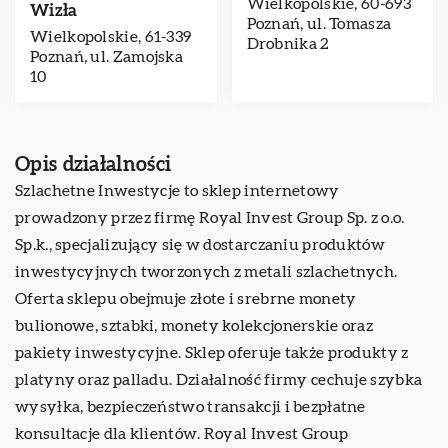
Wielkopolskie, 60-693
Wizła
Poznań, ul. Tomasza
Wielkopolskie, 61-339
Drobnika 2
Poznań, ul. Zamojska
10
Opis działalności
Szlachetne Inwestycje to sklep internetowy
prowadzony przez firmę Royal Invest Group Sp. z o.o.
Sp.k., specjalizujący się w dostarczaniu produktów
inwestycyjnych tworzonych z metali szlachetnych.
Oferta sklepu obejmuje złote i srebrne monety
bulionowe, sztabki, monety kolekcjonerskie oraz
pakiety inwestycyjne. Sklep oferuje także produkty z
platyny oraz palladu. Działalność firmy cechuje szybka
wysyłka, bezpieczeństwo transakcji i bezpłatne
konsultacje dla klientów. Royal Invest Group