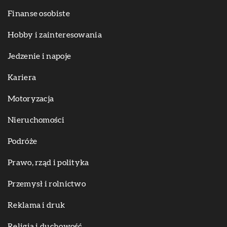
Finanse osobiste
Hobby i zainteresowania
Jedzenie i napoje
Kariera
Motoryzacja
Nieruchomości
Podróże
Prawo, rząd i polityka
Przemysł i rolnictwo
Reklama i druk
Religia i duchowość