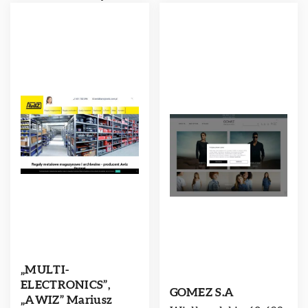
„MULTI-
ELECTRONICS”,
GOMEZ S.A
„AWIZ” Mariusz