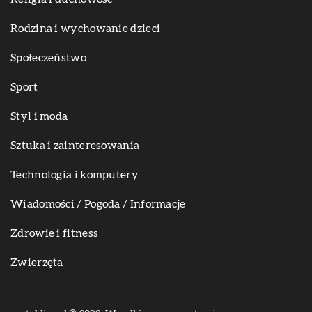
Rodzina i wychowanie dzieci
Społeczeństwo
Sport
Styl i moda
Sztuka i zainteresowania
Technologia i komputery
Wiadomości / Pogoda / Informacje
Zdrowie i fitness
Zwierzęta