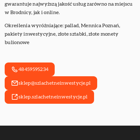
gwarantuje najwyższą jakość usług zarówno na miejscu
w Brodnicy, jak i online.
Określenia wyróżniające: pallad,
Mennica Poznań
,
pakiety inwestycyjne, złote sztabki, złote monety
bulionowe
48459595234
sklep@szlachetneinwestycje.pl
sklep.szlachetneinwestycje.pl