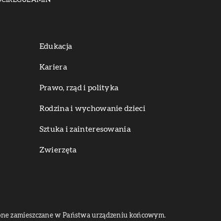
CI
REGULAMIN
Edukacja
Kariera
Prawo, rząd i polityka
Rodzina i wychowanie dzieci
Sztuka i zainteresowania
Zwierzęta
dą one zamieszczane w Państwa urządzeniu końcowym.