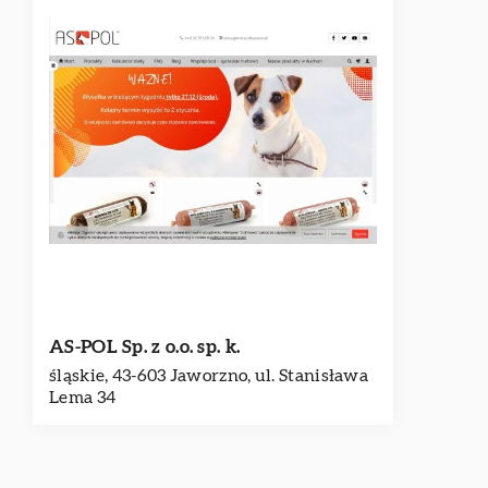
AS-POL Sp. z o.o. sp. k.
śląskie, 43-603 Jaworzno, ul. Stanisława
Lema 34