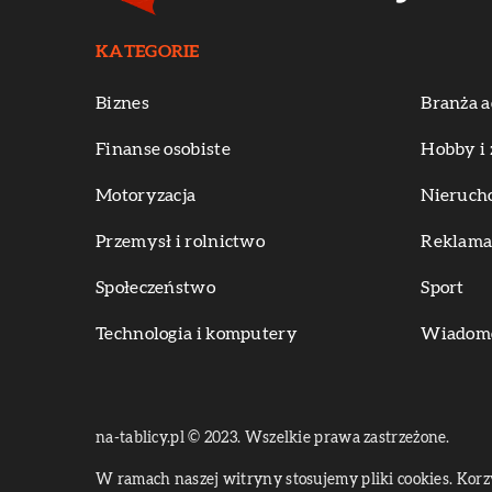
KATEGORIE
Biznes
Branża a
Finanse osobiste
Hobby i 
Motoryzacja
Nieruch
Przemysł i rolnictwo
Reklama 
Społeczeństwo
Sport
Technologia i komputery
Wiadomoś
na-tablicy.pl © 2023. Wszelkie prawa zastrzeżone.
W ramach naszej witryny stosujemy pliki cookies. Kor