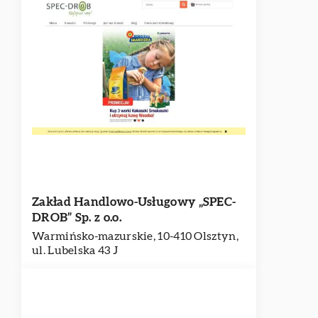
Zakład Handlowo-Usługowy „SPEC-
DROB” Sp. z o.o.
Warmińsko-mazurskie, 10-410 Olsztyn,
ul. Lubelska 43 J