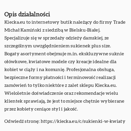
Opis działalności
Kiecka.eu to internetowy butik należący do firmy Trade
Michał Kamiński z siedzibą w Bielsku-Białej.
Specjalizuje się w sprzedaży odzieży damskiej, ze
szczególnym uwzględnieniem sukienek plus size.
Bogaty asortyment obejmuje m.in. ekskluzywne suknie
ołówkowe, kwiatowe modele czy kreacje idealne dla
kobiet w ciąży i na komunię. Profesjonalna obsługa,
bezpieczne formy płatności i terminowość realizacji
zamówień to tylko niektóre z zalet sklepu Kiecka.eu.
Wieloletnie doświadczenie oraz rekomendacje wielu
klientek sprawiają, że jest to miejsce chętnie wybierane
przez kobiety ceniące styl i jakość.
Odwiedź stronę:
https://kiecka.eu/c/sukienki-w-kwiaty