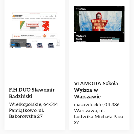
VIAMODA Szkoła
F.H DUO Sławomir
Wyższa w
Badziński
Warszawie
Wielkopolskie, 64-514
mazowieckie, 04-386
Pamiątkowo, ul.
Warszawa, ul.
Baborowska 27
Ludwika Michała Paca
37