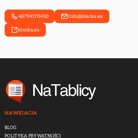
48794170450
info@kiecka.eu
kiecka.eu
NAWIGACJA
BLOG
POLITYKA PRYWATNOŚCI