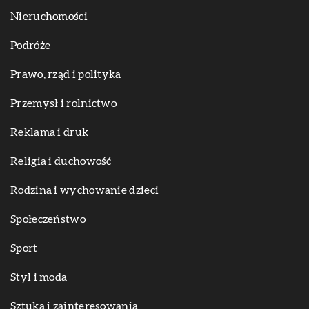
Nieruchomości
Podróże
Prawo, rząd i polityka
Przemysł i rolnictwo
Reklama i druk
Religia i duchowość
Rodzina i wychowanie dzieci
Społeczeństwo
Sport
Styl i moda
Sztuka i zainteresowania