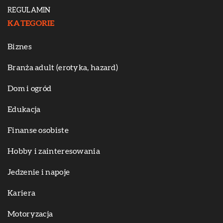
REGULAMIN
KATEGORIE
Biznes
Branża adult (erotyka, hazard)
Dom i ogród
Edukacja
Finanse osobiste
Hobby i zainteresowania
Jedzenie i napoje
Kariera
Motoryzacja