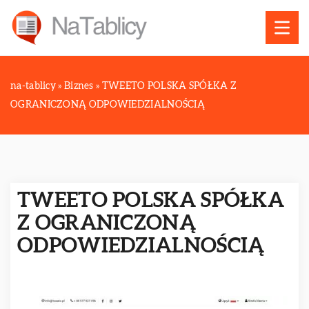
na-tablicy
»
Biznes
»
TWEETO POLSKA SPÓŁKA Z
OGRANICZONĄ ODPOWIEDZIALNOŚCIĄ
TWEETO POLSKA SPÓŁKA
Z OGRANICZONĄ
ODPOWIEDZIALNOŚCIĄ