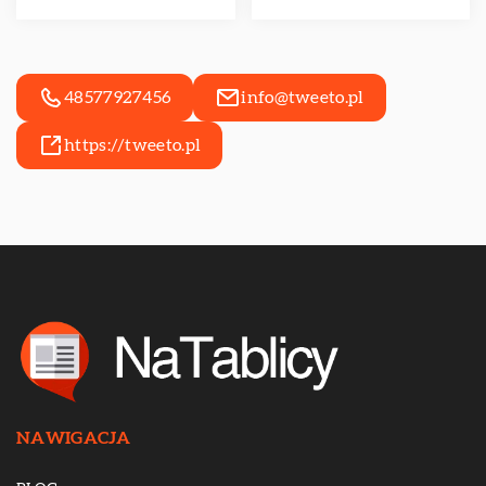
48577927456
info@tweeto.pl
https://tweeto.pl
NAWIGACJA