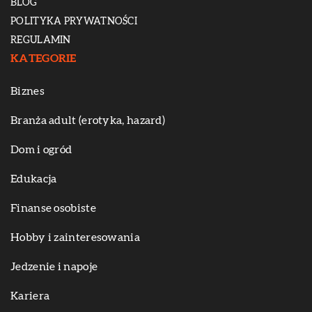
BLOG
POLITYKA PRYWATNOŚCI
REGULAMIN
KATEGORIE
Biznes
Branża adult (erotyka, hazard)
Dom i ogród
Edukacja
Finanse osobiste
Hobby i zainteresowania
Jedzenie i napoje
Kariera