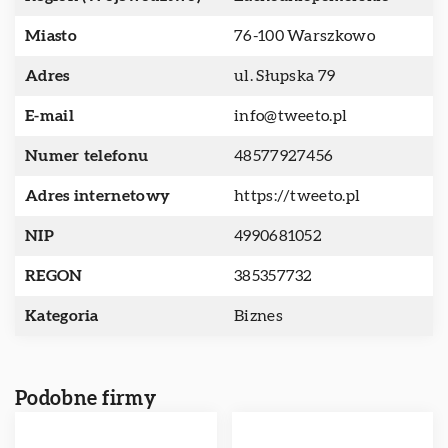
Miasto
76-100 Warszkowo
Adres
ul. Słupska 79
E-mail
info@tweeto.pl
Numer telefonu
48577927456
Adres internetowy
https://tweeto.pl
NIP
4990681052
REGON
385357732
Kategoria
Biznes
Podobne firmy