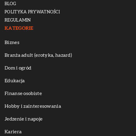
BLOG
POLITYKA PRYWATNOŚCI
REGULAMIN
KATEGORIE
Biznes
Branża adult (erotyka, hazard)
Dom i ogród
Edukacja
Finanse osobiste
Hobby i zainteresowania
Jedzenie i napoje
Kariera