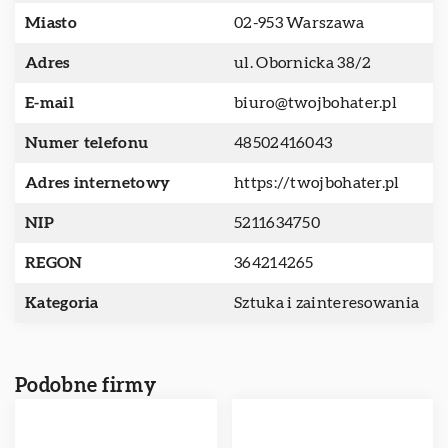
Miasto
02-953 Warszawa
Adres
ul. Obornicka 38/2
E-mail
biuro@twojbohater.pl
Numer telefonu
48502416043
Adres internetowy
https://twojbohater.pl
NIP
5211634750
REGON
364214265
Kategoria
Sztuka i zainteresowania
Podobne firmy