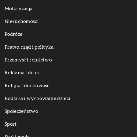
Motoryzacja
Nieruchomości
Podróże
Prawo, rząd i polityka
Przemysł i rolnictwo
Reklama i druk
Religia i duchowość
Rodzina i wychowanie dzieci
Społeczeństwo
Sport