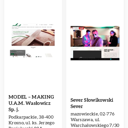
MODEL – MAKING
Sever Słowikowski
U.A.M. Wasłowicz
Sever
Sp. j.
mazowieckie, 02-776
Podkarpackie, 38-400
Warszawa, ul.
Krosno, ul. ks. Jerzego
Warchałowskiego 7/30