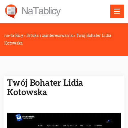
na-tablicy
»
Sztuka i zainteresowania
»
Twój Bohater Lidia
Kotowska
Twój Bohater Lidia
Kotowska