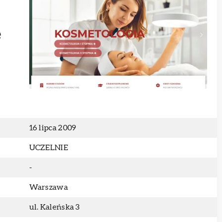
e
16 lipca 2009
UCZELNIE
-
Warszawa
ul. Kaleńska 3