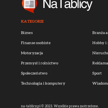
KATEGORIE
Biznes
Branża a
Finanse osobiste
Hobby i 
Motoryzacja
Nieruch
Przemysł i rolnictwo
Reklama 
Społeczeństwo
Sport
Technologia i komputery
Wiadomoś
na-tablicy.pl © 2023. Wszelkie prawa zastrzeżone.