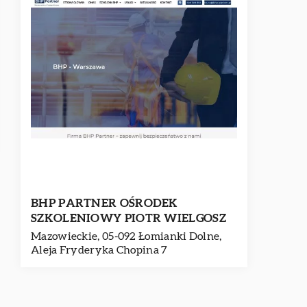
BHP PARTNER OŚRODEK
SZKOLENIOWY PIOTR WIELGOSZ
Mazowieckie, 05-092 Łomianki Dolne,
Aleja Fryderyka Chopina 7