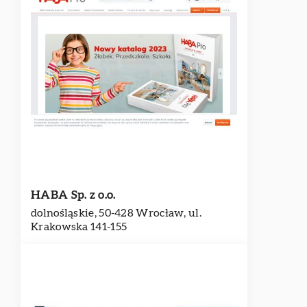
HABA Sp. z o.o.
dolnośląskie, 50-428 Wrocław, ul.
Krakowska 141-155