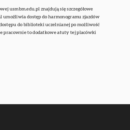
owej usmbm.edu.pl znajdują się szczegółowe
rtal umożliwia dostęp do harmonogramu zjazdów
ostępu do biblioteki uczelnianej po możliwość
pracownie to dodatkowe atuty tej placówki