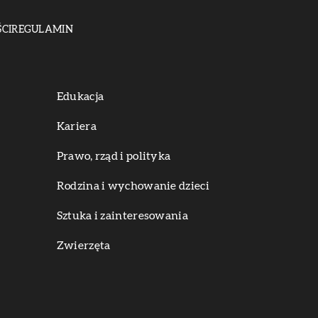
CI
REGULAMIN
Edukacja
Kariera
Prawo, rząd i polityka
Rodzina i wychowanie dzieci
Sztuka i zainteresowania
Zwierzęta