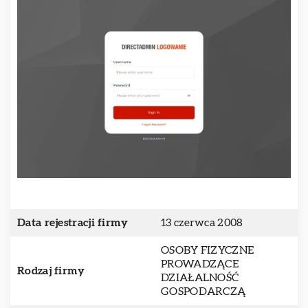
Data rejestracji firmy
13 czerwca 2008
OSOBY FIZYCZNE
PROWADZĄCE
Rodzaj firmy
DZIAŁALNOŚĆ
GOSPODARCZĄ