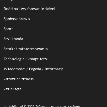
Rodzina i wychowanie dzieci
Społeczeństwo
Sport
Styl i moda
Sztuka i zainteresowania
Technologia i komputery
Wiadomości / Pogoda / Informacje
Zdrowie i fitness
Zwierzęta