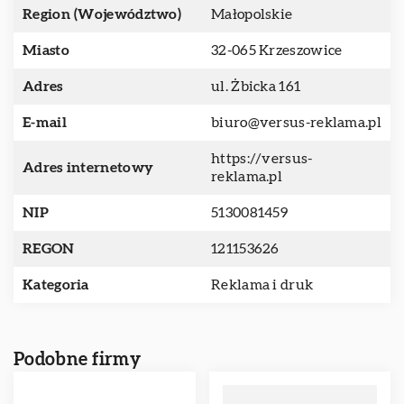
Region (Województwo)
Małopolskie
Miasto
32-065 Krzeszowice
Adres
ul. Żbicka 161
E-mail
biuro@versus-reklama.pl
https://versus-
Adres internetowy
reklama.pl
NIP
5130081459
REGON
121153626
Kategoria
Reklama i druk
Podobne firmy