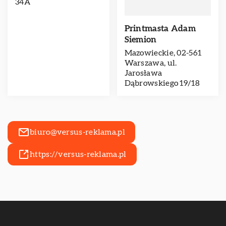
34A
Printmasta Adam
Siemion
Mazowieckie, 02-561
Warszawa, ul.
Jarosława
Dąbrowskiego 19/18
biuro@versus-reklama.pl
https://versus-reklama.pl