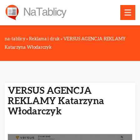
na-tablicy
»
Reklama i druk
»
VERSUS AGENCJA REKLAMY
Katarzyna Włodarczyk
VERSUS AGENCJA
REKLAMY Katarzyna
Włodarczyk