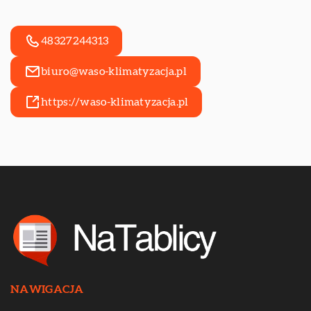
48327244313
biuro@waso-klimatyzacja.pl
https://waso-klimatyzacja.pl
NAWIGACJA