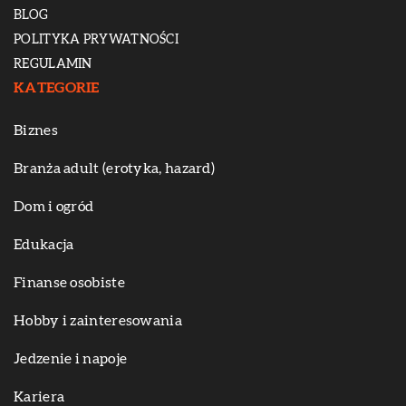
BLOG
POLITYKA PRYWATNOŚCI
REGULAMIN
KATEGORIE
Biznes
Branża adult (erotyka, hazard)
Dom i ogród
Edukacja
Finanse osobiste
Hobby i zainteresowania
Jedzenie i napoje
Kariera