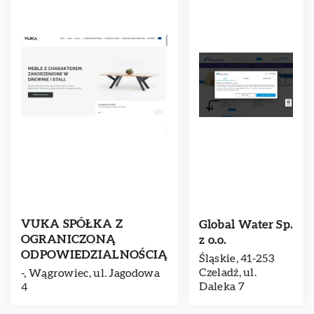
VUKA SPÓŁKA Z
Global Water Sp.
OGRANICZONĄ
z o.o.
ODPOWIEDZIALNOŚCIĄ
Śląskie, 41-253
Czeladź, ul.
-, Wągrowiec, ul. Jagodowa
Daleka 7
4