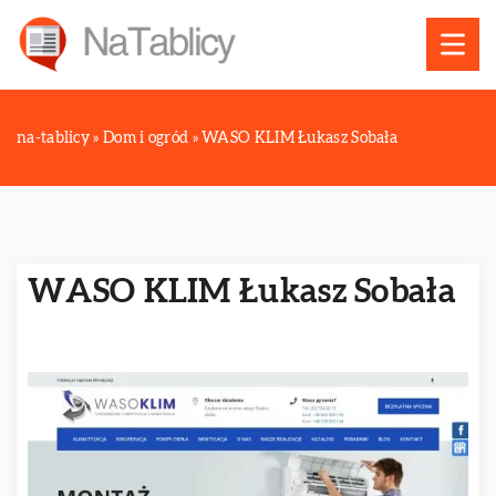
na-tablicy
»
Dom i ogród
»
WASO KLIM Łukasz Sobała
WASO KLIM Łukasz Sobała