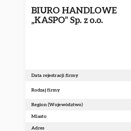
BIURO HANDLOWE
„KASPO” Sp. z o.o.
Data rejestracji firmy
Rodzaj firmy
Region (Województwo)
Miasto
Adres