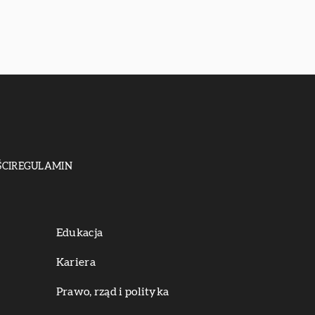
CI
REGULAMIN
Edukacja
Kariera
Prawo, rząd i polityka