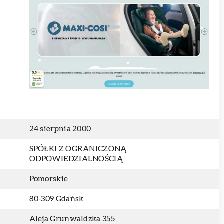
24 sierpnia 2000
SPÓŁKI Z OGRANICZONĄ
ODPOWIEDZIALNOŚCIĄ
Pomorskie
80-309 Gdańsk
Aleja Grunwaldzka 355