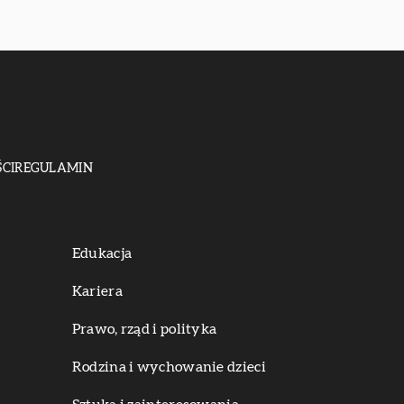
CI
REGULAMIN
Edukacja
Kariera
Prawo, rząd i polityka
Rodzina i wychowanie dzieci