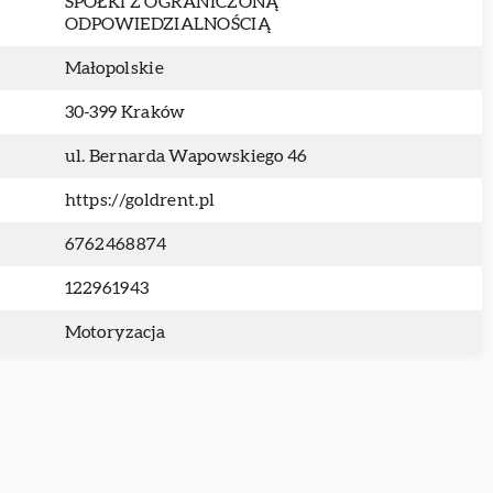
SPÓŁKI Z OGRANICZONĄ
ODPOWIEDZIALNOŚCIĄ
Małopolskie
30-399 Kraków
ul. Bernarda Wapowskiego 46
https://goldrent.pl
6762468874
122961943
Motoryzacja