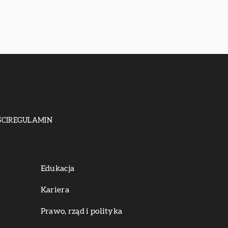
CI
REGULAMIN
Edukacja
Kariera
Prawo, rząd i polityka