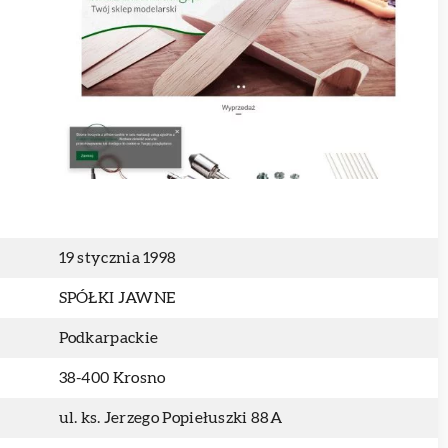
19 stycznia 1998
SPÓŁKI JAWNE
Podkarpackie
38-400 Krosno
ul. ks. Jerzego Popiełuszki 88A