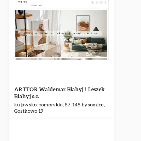
ARTTOR Waldemar Błahyj i Leszek
Błahyj s.c.
kujawsko-pomorskie, 87-148 Łysomice,
Gostkowo 19