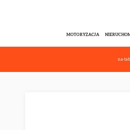
MOTORYZACJA
NIERUCHO
na-tab