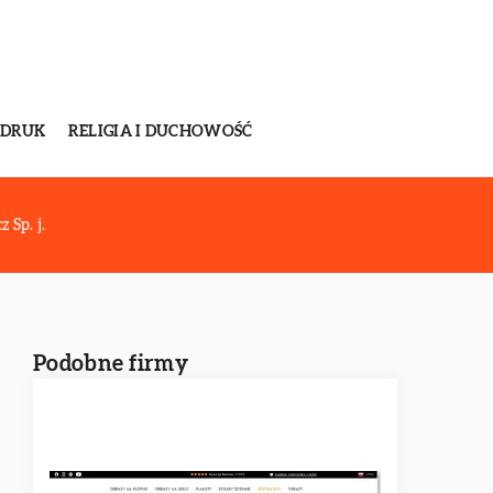
 DRUK
RELIGIA I DUCHOWOŚĆ
Sp. j.
Podobne firmy