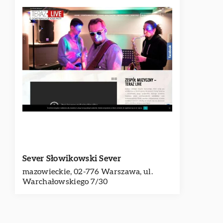
Sever Słowikowski Sever
mazowieckie, 02-776 Warszawa, ul.
Warchałowskiego 7/30