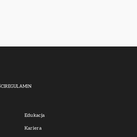
CI
REGULAMIN
Edukacja
Kariera