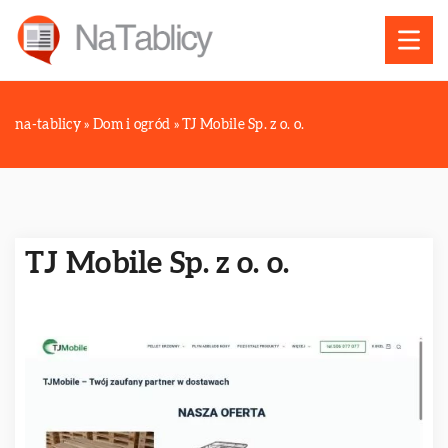
na-tablicy
»
Dom i ogród
»
TJ Mobile Sp. z o. o.
TJ Mobile Sp. z o. o.