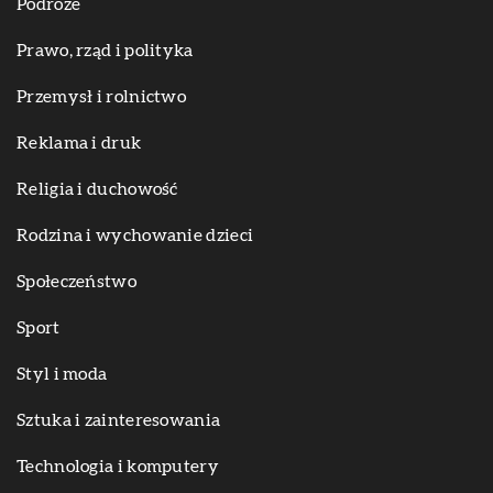
Podróże
Prawo, rząd i polityka
Przemysł i rolnictwo
Reklama i druk
Religia i duchowość
Rodzina i wychowanie dzieci
Społeczeństwo
Sport
Styl i moda
Sztuka i zainteresowania
Technologia i komputery