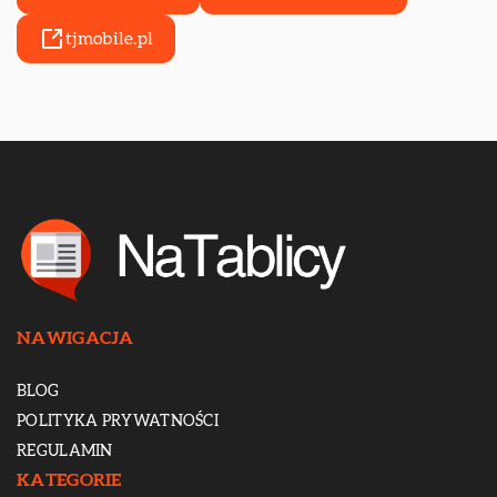
tjmobile.pl
NAWIGACJA
BLOG
POLITYKA PRYWATNOŚCI
REGULAMIN
KATEGORIE