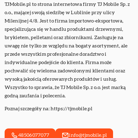
TJMobile.pl to strona internetowa firmy TJ Mobile Sp. z
o.o., mającej swoją siedzibę w Lublinie przy ulicy
Milenijnej 4/8. Jest to firma importowo-eksportowa,
specjalizująca się w handlu produktami drzewnymi,
brykietem, pelletami oraz zbiornikami. Zasługuje na
uwagę nie tylko ze względu na bogaty asortyment, ale
przede wszystkim profesjonalne doradztwo i
indywidualne podejście do klienta. Firma może
pochwalić się wieloma zadowolonymi klientami oraz
wysoką jakością oferowanych produktów i usług.
Wszystko to sprawia, że TJ Mobile Sp. z o.o. jest marką
godną zaufania i polecenia.
Poznaj szczegóły na:
https://tjmobile.pl
48506077077
info@tjmobile.pl