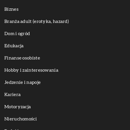
Biznes
Branża adult (erotyka, hazard)
Dom i ogród
Edukacja
Finanse osobiste
Hobby i zainteresowania
Jedzenie i napoje
Kariera
Motoryzacja
Nieruchomości