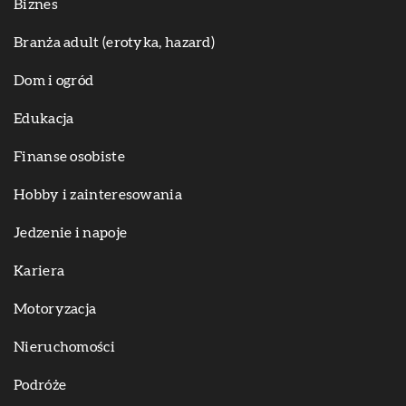
Biznes
Branża adult (erotyka, hazard)
Dom i ogród
Edukacja
Finanse osobiste
Hobby i zainteresowania
Jedzenie i napoje
Kariera
Motoryzacja
Nieruchomości
Podróże