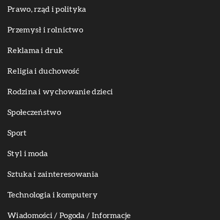
Prawo, rząd i polityka
Przemysł i rolnictwo
Reklama i druk
Religia i duchowość
Rodzina i wychowanie dzieci
Społeczeństwo
Sport
Styl i moda
Sztuka i zainteresowania
Technologia i komputery
Wiadomości / Pogoda / Informacje