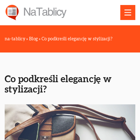
na-tablicy
»
Blog
»
Co podkreśli elegancję w stylizacji?
Co podkreśli elegancję w
stylizacji?