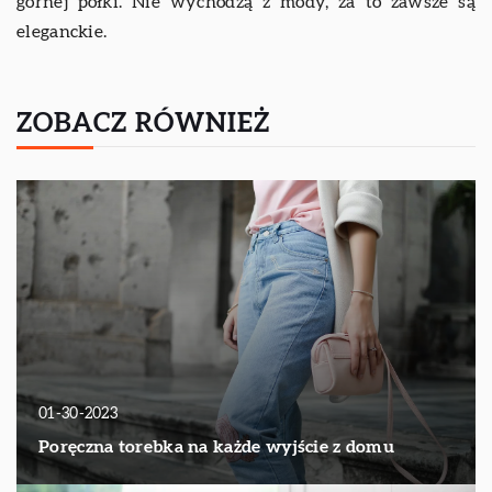
górnej półki. Nie wychodzą z mody, za to zawsze są
eleganckie.
ZOBACZ RÓWNIEŻ
01-30-2023
Poręczna torebka na każde wyjście z domu