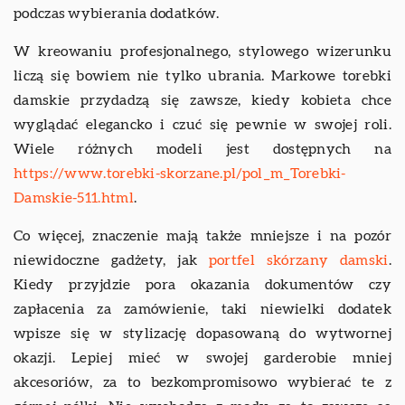
podczas wybierania dodatków.
W kreowaniu profesjonalnego, stylowego wizerunku
liczą się bowiem nie tylko ubrania. Markowe torebki
damskie przydadzą się zawsze, kiedy kobieta chce
wyglądać elegancko i czuć się pewnie w swojej roli.
Wiele różnych modeli jest dostępnych na
https://www.torebki-skorzane.pl/pol_m_Torebki-
Damskie-511.html
.
Co więcej, znaczenie mają także mniejsze i na pozór
niewidoczne gadżety, jak
portfel skórzany damski
.
Kiedy przyjdzie pora okazania dokumentów czy
zapłacenia za zamówienie, taki niewielki dodatek
wpisze się w stylizację dopasowaną do wytwornej
okazji. Lepiej mieć w swojej garderobie mniej
akcesoriów, za to bezkompromisowo wybierać te z