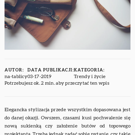
AUTOR:
DATA PUBLIKACJI:
KATEGORIA:
na-tablicy
03-17-2019
Trendy i życie
Potrzebujesz ok. 2 min. aby przeczytać ten wpis
Elegancka stylizacja przede wszystkim dopasowana jest
do danej okazji. Owszem, czasami kusi pochwalenie się
nową sukienką czy założenie butów od topowego
projektanta. Trzeba jednak zadać sobie pytanie, czy takie