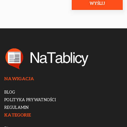
NAWIGACJA
BLOG
POLITYKA PRYWATNOŚCI
REGULAMIN
KATEGORIE