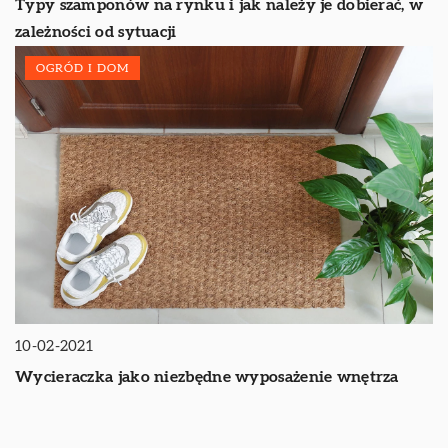
Typy szamponów na rynku i jak należy je dobierać, w
zależności od sytuacji
OGRÓD I DOM
10-02-2021
Wycieraczka jako niezbędne wyposażenie wnętrza