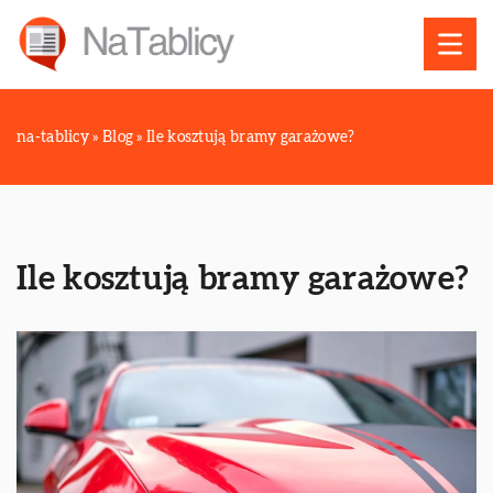
na-tablicy
»
Blog
»
Ile kosztują bramy garażowe?
Ile kosztują bramy garażowe?