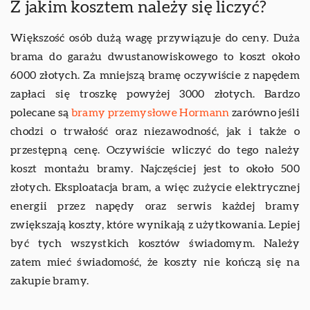
Z jakim kosztem należy się liczyć?
Większość osób dużą wagę przywiązuje do ceny. Duża
brama do garażu dwustanowiskowego to koszt około
6000 złotych. Za mniejszą bramę oczywiście z napędem
zapłaci się troszkę powyżej 3000 złotych. Bardzo
polecane są
bramy przemysłowe Hormann
zarówno jeśli
chodzi o trwałość oraz niezawodność, jak i także o
przestępną cenę. Oczywiście wliczyć do tego należy
koszt montażu bramy. Najczęściej jest to około 500
złotych. Eksploatacja bram, a więc zużycie elektrycznej
energii przez napędy oraz serwis każdej bramy
zwiększają koszty, które wynikają z użytkowania. Lepiej
być tych wszystkich kosztów świadomym. Należy
zatem mieć świadomość, że koszty nie kończą się na
zakupie bramy.