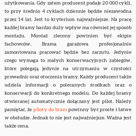
użytkowania. Gdy zatem producent podaje 20 000 cykli,
to przy średnio 4 cyklach dziennie będzie niezawodna
przez 14 lat. Jest to kryterium najważniejsze. Na pracę
każdej bramy bardzo duży wpływ ma również jej sposób
montażu. Montaż zlecony powinien być ekipie
fachowców. Brama garażowa profesjonalnie
zamontowana pracować będzie bez zarzutu. Jedynie
czego wymaga to małych konserwacyjnych zabiegów,
które polegają jedynie na utrzymaniu w czystości
prowadnic oraz otoczenia bramy. Każdy producent także
udziela informacji o polecanych środkach oraz o
konserwacji do konkretnego modelu. Do każdej bramy
otwieranej automatycznie dołączany jest pilot. Należy
pamiętać, że
piloty do bram
powinny być proste i łatwe
w obsłudze. Jednak to nie jest najważniejsze. Ważna jest
także cena.