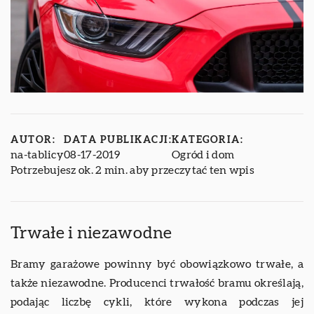
AUTOR:
DATA PUBLIKACJI:
KATEGORIA:
na-tablicy
08-17-2019
Ogród i dom
Potrzebujesz ok. 2 min. aby przeczytać ten wpis
Trwałe i niezawodne
Bramy garażowe powinny być obowiązkowo trwałe, a
także niezawodne. Producenci trwałość bramu określają,
podając liczbę cykli, które wykona podczas jej