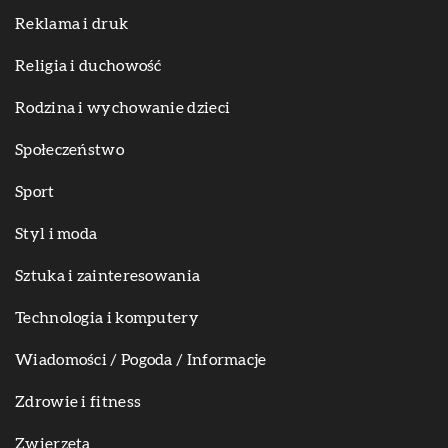
Reklama i druk
Religia i duchowość
Rodzina i wychowanie dzieci
Społeczeństwo
Sport
Styl i moda
Sztuka i zainteresowania
Technologia i komputery
Wiadomości / Pogoda / Informacje
Zdrowie i fitness
Zwierzęta