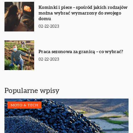
Kominki i piece – spośród jakich rodzajów
można wybrać wymarzony do swojego
domu
02-22-2023
Praca sezonowa za granicą – co wybrać?
02-22-2023
Popularne wpisy
MOTO & TECH