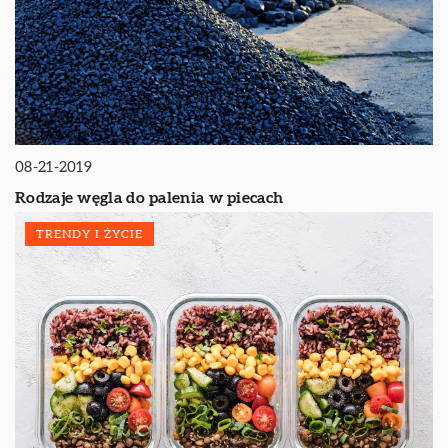
08-21-2019
Rodzaje węgla do palenia w piecach
TRENDY I ŻYCIE