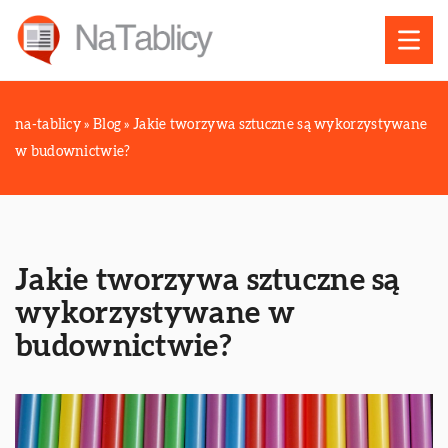
na-tablicy
»
Blog
»
Jakie tworzywa sztuczne są wykorzystywane
w budownictwie?
Jakie tworzywa sztuczne są
wykorzystywane w
budownictwie?