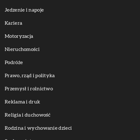
Jedzenie i napoje
Kariera
Motoryzacja
Nieruchomości
Podróże
Prawo, rząd i polityka
Przemysł i rolnictwo
Reklama i druk
Religia i duchowość
Rodzina i wychowanie dzieci