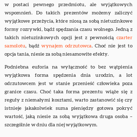
w postaci pewnego przedmiotu, ale wyjątkowych
wspomnień. Do takich prezentów możemy zaliczyć
wyjątkowe przeżycia, które niosą za sobą nietuzinkowe
formy rozrywki, bądź spędzania czasu wolnego. Jedną z
takich nietuzinkowych opcji jest z pewnością
czarter
samolotu
, bądź
wynajem odrzutowca
. Choć nie jest to
opcja tania, niesie za sobą niesamowite efekty.
Podniebna euforia na wyłączność to bez wątpienia
wyjątkowa forma spędzenia dnia urodzin, a lot
odrzutowcem jest w stanie przenieść człowieka poza
granice czasu. Choć taka forma prezentu wiąże się z
reguły z niemałymi kosztami, warto zastanowić się czy
istnieje jakakolwiek suma pieniędzy gotowa pokryć
wartość, jaką niesie za sobą wyjątkowa druga osoba –
szczególnie w dniu dla niej wyjątkowym.