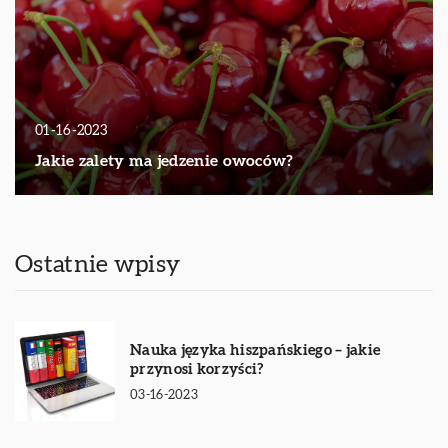
01-16-2023
Jakie zalety ma jedzenie owoców?
Ostatnie wpisy
Nauka języka hiszpańskiego – jakie
przynosi korzyści?
03-16-2023