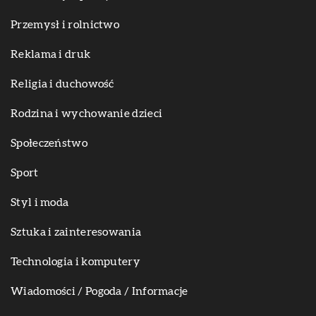
Przemysł i rolnictwo
Reklama i druk
Religia i duchowość
Rodzina i wychowanie dzieci
Społeczeństwo
Sport
Styl i moda
Sztuka i zainteresowania
Technologia i komputery
Wiadomości / Pogoda / Informacje