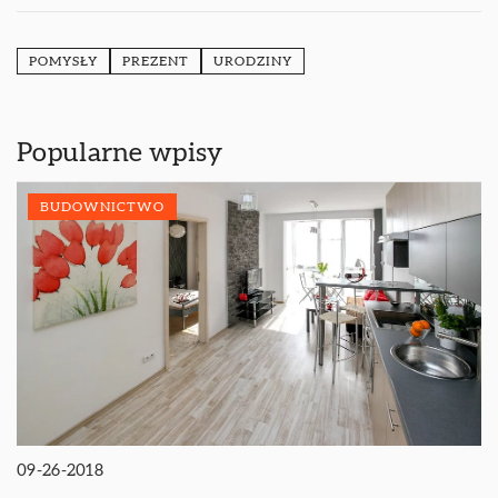
POMYSŁY
PREZENT
URODZINY
Popularne wpisy
BUDOWNICTWO
09-26-2018