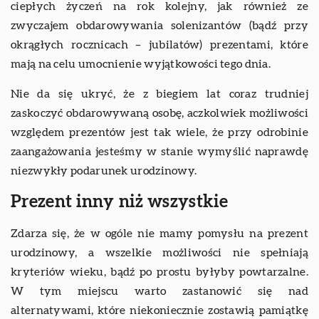
ciepłych życzeń na rok kolejny, jak również ze
zwyczajem obdarowywania solenizantów (bądź przy
okrągłych rocznicach – jubilatów) prezentami, które
mają na celu umocnienie wyjątkowości tego dnia.
Nie da się ukryć, że z biegiem lat coraz trudniej
zaskoczyć obdarowywaną osobę, aczkolwiek możliwości
względem prezentów jest tak wiele, że przy odrobinie
zaangażowania jesteśmy w stanie wymyślić naprawdę
niezwykły podarunek urodzinowy.
Prezent inny niż wszystkie
Zdarza się, że w ogóle nie mamy pomysłu na prezent
urodzinowy, a wszelkie możliwości nie spełniają
kryteriów wieku, bądź po prostu byłyby powtarzalne.
W tym miejscu warto zastanowić się nad
alternatywami, które niekoniecznie zostawią pamiątkę