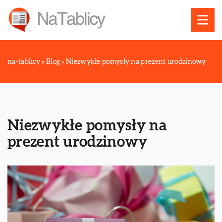
na-tablicy
»
Blog
»
Niezwykłe pomysły na prezent urodzinowy
Niezwykłe pomysły na
prezent urodzinowy